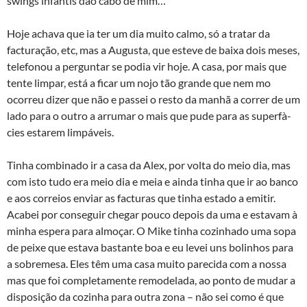
swings infantis dão cabo de mim…
Hoje achava que ia ter um dia muito calmo, só a tratar da
facturação, etc, mas a Augusta, que esteve de baixa dois meses,
telefonou a perguntar se podia vir hoje. A casa, por mais que
tente limpar, está a ficar um nojo tão grande que nem mo
ocorreu dizer que não e passei o resto da manhã a correr de um
lado para o outro a arrumar o mais que pude para as superfà­
cies estarem limpáveis.
Tinha combinado ir a casa da Alex, por volta do meio dia, mas
com isto tudo era meio dia e meia e ainda tinha que ir ao banco
e aos correios enviar as facturas que tinha estado a emitir.
Acabei por conseguir chegar pouco depois da uma e estavam à
minha espera para almoçar. O Mike tinha cozinhado uma sopa
de peixe que estava bastante boa e eu levei uns bolinhos para
a sobremesa. Eles têm uma casa muito parecida com a nossa
mas que foi completamente remodelada, ao ponto de mudar a
disposição da cozinha para outra zona – não sei como é que