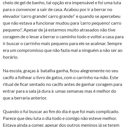
cheio de gel de banho, tal opção era impensável e foi uma luta
para o convencer a sair de casa. Acabou por ir a berrar no
elevador ‘carro grande! carro grande!’ e quando se apercebeu
que não estava a funcionar mudou para ‘carro pequeno! carro
pequeno!’. Apesar de já estarmos muito atrasados não tive
coragem de o levar a berrar o caminho todo e voltei a casa para
ir buscar o carrinho mais pequeno para ele se acalmar. Sempre
era um compromisso que não fazia mal a ninguém a não ser ao
horário.
Na escola, graças à batalha ganha, ficou alegremente no seu
cacifo a folhear u livro de gatos, com o carrinho na mão. Este
ritual de ficar sentado no cacifo antes de ganhar coragem para
entrar para a sala já dura à umas semanas mas é melhor do
que a berraria anterior.
Quando o fui buscar ao fim do dia é que foi mais complicado.
Parece que deu luta o dia todo e comigo não esteve melhor.
Estava ainda a comer, apesar dos outros meninos já se terem