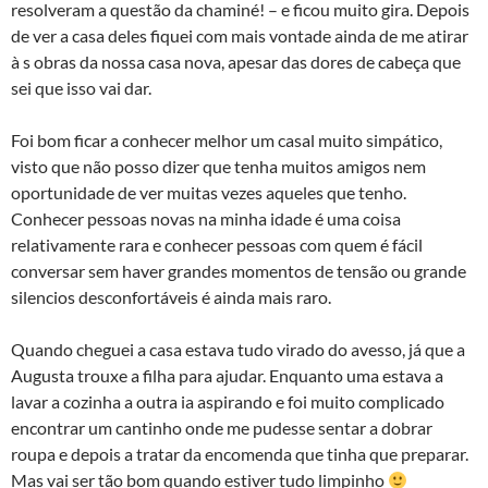
resolveram a questão da chaminé! – e ficou muito gira. Depois
de ver a casa deles fiquei com mais vontade ainda de me atirar
à s obras da nossa casa nova, apesar das dores de cabeça que
sei que isso vai dar.
Foi bom ficar a conhecer melhor um casal muito simpático,
visto que não posso dizer que tenha muitos amigos nem
oportunidade de ver muitas vezes aqueles que tenho.
Conhecer pessoas novas na minha idade é uma coisa
relativamente rara e conhecer pessoas com quem é fácil
conversar sem haver grandes momentos de tensão ou grande
silencios desconfortáveis é ainda mais raro.
Quando cheguei a casa estava tudo virado do avesso, já que a
Augusta trouxe a filha para ajudar. Enquanto uma estava a
lavar a cozinha a outra ia aspirando e foi muito complicado
encontrar um cantinho onde me pudesse sentar a dobrar
roupa e depois a tratar da encomenda que tinha que preparar.
Mas vai ser tão bom quando estiver tudo limpinho