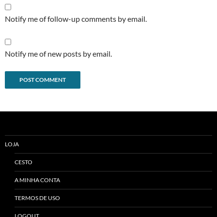
Notify me of follow-up comments by email.
Notify me of new posts by email.
Alternative:
LOJA
CESTO
A MINHA CONTA
TERMOS DE USO
LOGOUT