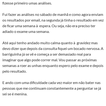
fizesse primeiro umas análises.
Fui fazer as análises no sábado de manhã e como agora enviam
os resultados por email, na segunda já tinha o resultado em vez
de ficar uma semana à espera. Ou seja, não era preciso ter
adiado o exame uma semana.
Até aqui tenho andado muito calma quanto à gravidez mas
devo dizer que depois da consulta fiquei um bocado nervosa. A
barriguinha já se vê e começa a ser demasiado real para
imaginar que algo pode correr mal. Vou passar as próximas
semanas a roer as unhas enquanto espero pelo exame e depois
pelo resultado.
E ando com uma dificuldade cada vez maior em não bater nas
pessoas que me continuam constantemente a perguntar se já
sei se é menina.