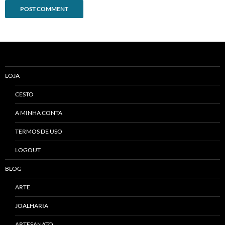
Alternative:
LOJA
CESTO
A MINHA CONTA
TERMOS DE USO
LOGOUT
BLOG
ARTE
JOALHARIA
ARTESANATO