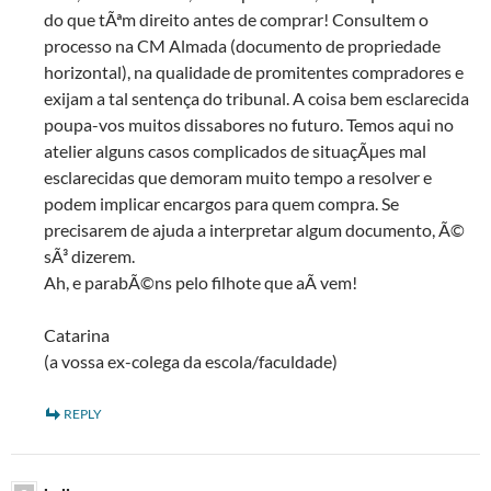
do que tÃªm direito antes de comprar! Consultem o
processo na CM Almada (documento de propriedade
horizontal), na qualidade de promitentes compradores e
exijam a tal sentença do tribunal. A coisa bem esclarecida
poupa-vos muitos dissabores no futuro. Temos aqui no
atelier alguns casos complicados de situaçÃµes mal
esclarecidas que demoram muito tempo a resolver e
podem implicar encargos para quem compra. Se
precisarem de ajuda a interpretar algum documento, Ã©
sÃ³ dizerem.
Ah, e parabÃ©ns pelo filhote que aÃ­ vem!
Catarina
(a vossa ex-colega da escola/faculdade)
REPLY