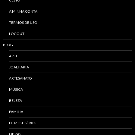
CESTO
A MINHA CONTA
TERMOS DE USO
LOGOUT
BLOG
ARTE
JOALHARIA
ARTESANATO
MÚSICA
BELEZA
FAMILIA
FILMES E SÉRIES
OBRAS