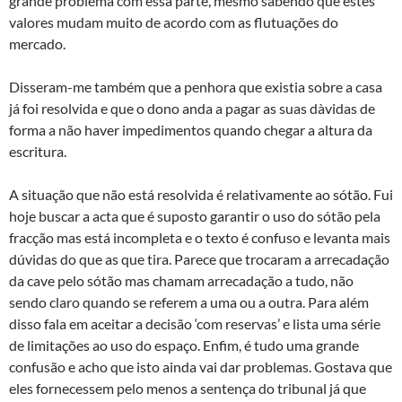
grande problema com essa parte, mesmo sabendo que estes
valores mudam muito de acordo com as flutuações do
mercado.
Disseram-me também que a penhora que existia sobre a casa
já foi resolvida e que o dono anda a pagar as suas dà­vidas de
forma a não haver impedimentos quando chegar a altura da
escritura.
A situação que não está resolvida é relativamente ao sótão. Fui
hoje buscar a acta que é suposto garantir o uso do sótão pela
fracção mas está incompleta e o texto é confuso e levanta mais
dúvidas do que as que tira. Parece que trocaram a arrecadação
da cave pelo sótão mas chamam arrecadação a tudo, não
sendo claro quando se referem a uma ou a outra. Para além
disso fala em aceitar a decisão ‘com reservas’ e lista uma série
de limitações ao uso do espaço. Enfim, é tudo uma grande
confusão e acho que isto ainda vai dar problemas. Gostava que
eles fornecessem pelo menos a sentença do tribunal já que