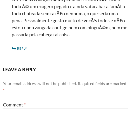
toda Ã© um exagero pegado e ainda vai acabar a famÃ­lia
toda chateada sem razÃ£o nenhuma, o que seria uma
pena. Pessoalmente gosto muito de vocÃªs todos e nÃ£o
estou nada zangada contigo nem com ninguÃ©m, nem me
passaria pela cabeça tal coisa.
REPLY
LEAVE A REPLY
Your email address will not be published.
Required fields are marked
*
Comment
*