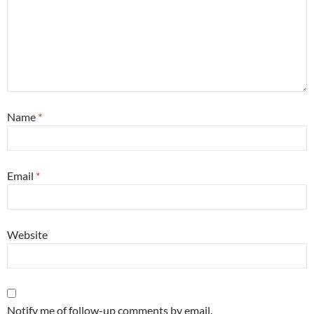
Name
*
Email
*
Website
Notify me of follow-up comments by email.