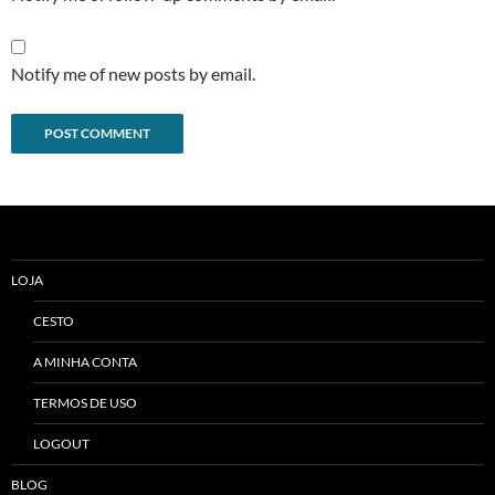
Notify me of new posts by email.
Alternative:
LOJA
CESTO
A MINHA CONTA
TERMOS DE USO
LOGOUT
BLOG