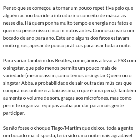
Penso que se começou a tornar um pouco repetitiva pelo que
alguém achou boa ideia introduzir o conceito de máscaras
nesse dia. Há quem ponha muito tempo e energia nos fatos e
quem só pense nisso cinco minutos antes. Connosco varia um
bocado de ano para ano. Este ano alguns dos fatos estavam
muito giros, apesar de pouco práticos para usar toda a noite.
Para variar também dos Beatles, começámos a levar a PS3 com
o singstar, que pelo menos permite um pouco mais de
variedade (mesmo assim, como temos o singstar Queen ou o
singstar Abba, a probabilidade de sair outra das músicas que
comprámos online era baixà­ssima, o que é uma pena). Também
aumenta o volume de som, graças aos microfones, mas como
permite organizar equipas acaba por dar para mais gente
participar.
Se não fosse o choque Tiago/Martim que deixou toda a gente
um bocado mal disposta, teria sido uma noite mais agradável