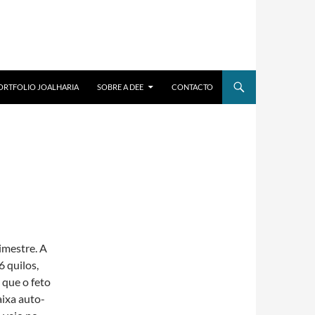
ORTFOLIO JOALHARIA
SOBRE A DEE
CONTACTO
imestre. A
 quilos,
 que o feto
ixa auto-