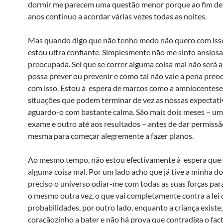
dormir me parecem uma questão menor porque ao fim de 
anos continuo a acordar várias vezes todas as noites.
Mas quando digo que não tenho medo não quero com isso
estou ultra confiante. Simplesmente não me sinto ansiosa
preocupada. Sei que se correr alguma coisa mal não será 
possa prever ou prevenir e como tal não vale a pena pre
com isso. Estou à espera de marcos como a amniocentese
situações que podem terminar de vez as nossas expectati
aguardo-o com bastante calma. São mais dois meses – um
exame e outro até aos resultados – antes de dar permiss
mesma para começar alegremente a fazer planos.
Ao mesmo tempo, não estou efectivamente à espera que 
alguma coisa mal. Por um lado acho que já tive a minha do
preciso o universo odiar-me com todas as suas forças par
o mesmo outra vez, o que vai completamente contra a lei 
probabilidades, por outro lado, enquanto a criança existe
coraçãozinho a bater e não há prova que contradiga o fac