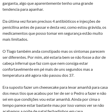
garganta, algo que aparentemente tenho uma grande
tendencia para apanhar.
Da última vez foram precisos 4 antibióticos e injecções de
penicilina antes de passar e desta vez, como estou grávida, os
medicamentos que posso tomar em segurança estão muito
mais limitados.
O Tiago também anda constipado mas os sintomas parecem
ser diferentes. Por mim, até estaria bem se não fosse a dor de
cabeça infernal que faz com que nem consiga estar
confortavelmente em pé mais de uns segundos mas a
temperatura até agora não passou dos 37.
Era suposto fazer um cheesecake para levar amanhã para casa
dos meus tios que acabou por ter de ser o Pedro a fazer e não
sei em que condições vou estar amanhã. Ainda por cima o
tempo parece estar bastante mau por isso vamos ver se não
acabamos a noite de natal fechadinhos em casa.