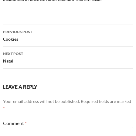
Post
PREVIOUS POST
navigation
Cookies
NEXT POST
Natal
LEAVE A REPLY
Your email address will not be published.
Required fields are marked
*
Comment
*