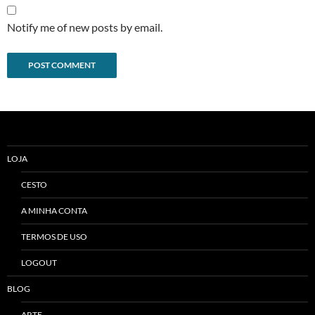
Notify me of new posts by email.
Alternative:
LOJA
CESTO
A MINHA CONTA
TERMOS DE USO
LOGOUT
BLOG
ARTE