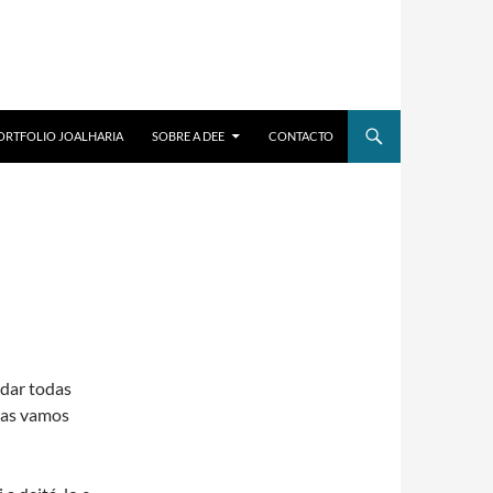
ORTFOLIO JOALHARIA
SOBRE A DEE
CONTACTO
rdar todas
tras vamos