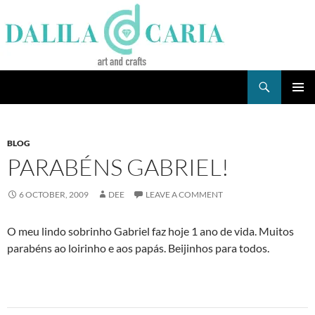
Skip
to
content
Search
Dee's Life
PRIMAR
MENU
BLOG
PARABÉNS GABRIEL!
6 OCTOBER, 2009
DEE
LEAVE A COMMENT
O meu lindo sobrinho Gabriel faz hoje 1 ano de vida. Muitos
parabéns ao loirinho e aos papás. Beijinhos para todos.