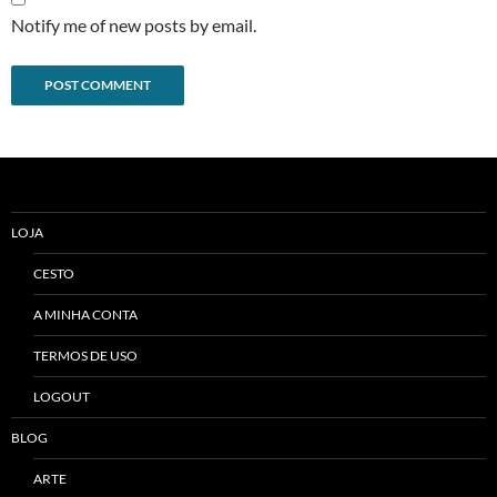
Notify me of new posts by email.
Alternative:
LOJA
CESTO
A MINHA CONTA
TERMOS DE USO
LOGOUT
BLOG
ARTE