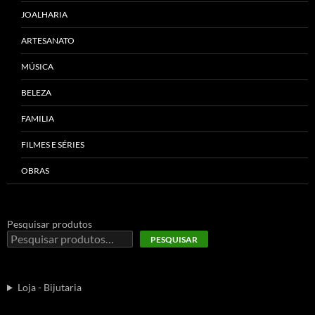
JOALHARIA
ARTESANATO
MÚSICA
BELEZA
FAMILIA
FILMES E SÉRIES
OBRAS
Pesquisar produtos
PESQUISAR
Loja - Bijutaria