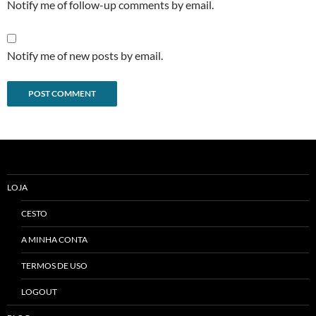
Notify me of follow-up comments by email.
Notify me of new posts by email.
Alternative:
LOJA
CESTO
A MINHA CONTA
TERMOS DE USO
LOGOUT