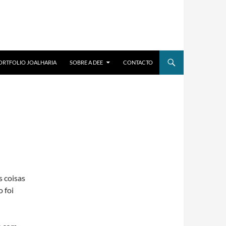
ORTFOLIO JOALHARIA
SOBRE A DEE
CONTACTO
 coisas
 foi