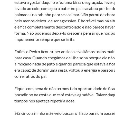
estava a gostar daquilo e fez uma birra desgraçada. Teve q
levado ao colo, começou a bater no pai e acabou por ter d
palmadas no rabinho para se acalmar. Não parou de cho
pelo menos deixou de ser agressivo. É horrà­vel mas há al
ele fica completamente descontrolado e não parece haver
forma. Não podemos deixá-lo crescer a pensar que nos p
impunemente sempre que se irrita.
Enfim, o Pedro ficou super ansioso e voltámos todos mui
para casa. Quando chegámos dei-lhe sopa porque ele não
almoçado nada de jeito e quando parecia que estava a fic
era capaz de dormir uma sesta, voltou a energia e passou 
correr atrás do pai.
Fiquei com pena de não termos tido oportunidade de fic
bocadinho na costa que está estava agradável. Talvez daq
tempos nos apeteça repetir a dose.
à€s cinco a minha mãe veio buscar o Tiago para um passei