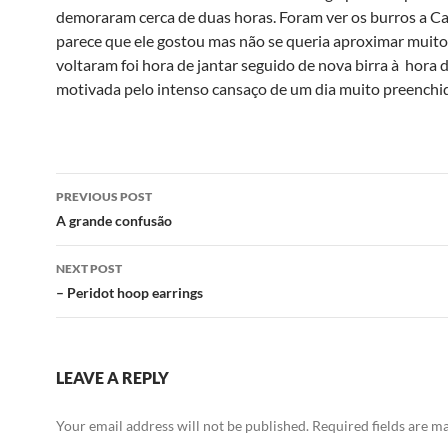
demoraram cerca de duas horas. Foram ver os burros a Ca
parece que ele gostou mas não se queria aproximar muit
voltaram foi hora de jantar seguido de nova birra à hora 
motivada pelo intenso cansaço de um dia muito preenchi
Post
PREVIOUS POST
navigation
A grande confusão
NEXT POST
– Peridot hoop earrings
LEAVE A REPLY
Your email address will not be published.
Required fields are 