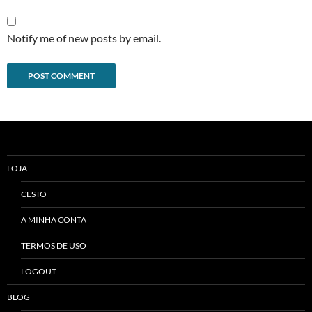
Notify me of new posts by email.
Alternative:
LOJA
CESTO
A MINHA CONTA
TERMOS DE USO
LOGOUT
BLOG