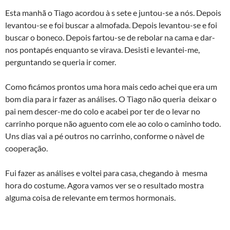
Esta manhã o Tiago acordou à s sete e juntou-se a nós. Depois
levantou-se e foi buscar a almofada. Depois levantou-se e foi
buscar o boneco. Depois fartou-se de rebolar na cama e dar-
nos pontapés enquanto se virava. Desisti e levantei-me,
perguntando se queria ir comer.
Como ficámos prontos uma hora mais cedo achei que era um
bom dia para ir fazer as análises. O Tiago não queria deixar o
pai nem descer-me do colo e acabei por ter de o levar no
carrinho porque não aguento com ele ao colo o caminho todo.
Uns dias vai a pé outros no carrinho, conforme o nà­vel de
cooperação.
Fui fazer as análises e voltei para casa, chegando à mesma
hora do costume. Agora vamos ver se o resultado mostra
alguma coisa de relevante em termos hormonais.