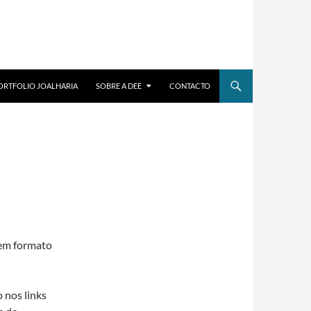
ORTFOLIO JOALHARIA
SOBRE A DEE
CONTACTO
e em formato
 nos links