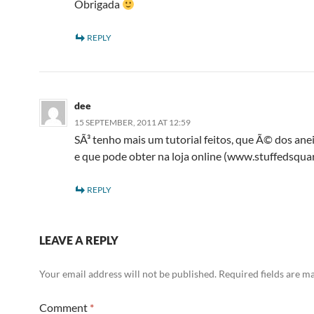
Obrigada
REPLY
dee
15 SEPTEMBER, 2011 AT 12:59
SÃ³ tenho mais um tutorial feitos, que Ã© dos anei
e que pode obter na loja online (www.stuffedsqua
REPLY
LEAVE A REPLY
Your email address will not be published.
Required fields are 
Comment
*