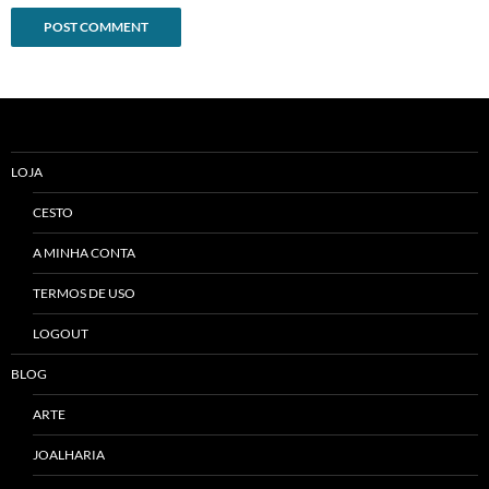
Alternative:
LOJA
CESTO
A MINHA CONTA
TERMOS DE USO
LOGOUT
BLOG
ARTE
JOALHARIA