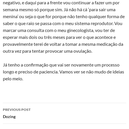
negativo, e daqui para a frente vou continuar a fazer um por
semana mesmo só porque sim. Já não há cá ‘para sair uma
menina’ ou seja o que for porque não tenho qualquer forma de
saber o que raio se passa com o meu sistema reprodutor. Vou
marcar uma consulta com o meu ginecologista, vou ter de
esperar mais dois ou três meses para ver o que acontece e
provavelmente terei de voltar a tomar a mesma medicação da
outra vez para tentar provocar uma ovulação.
Já tenho a confirmação que vai ser novamente um processo
longo e preciso de paciencia. Vamos ver se não mudo de ideias
pelo meio.
Post
PREVIOUS POST
navigation
Dozing