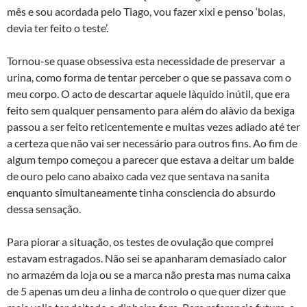
mês e sou acordada pelo Tiago, vou fazer xixi e penso ‘bolas,
devia ter feito o teste’.
Tornou-se quase obsessiva esta necessidade de preservar a
urina, como forma de tentar perceber o que se passava com o
meu corpo. O acto de descartar aquele là­quido inútil, que era
feito sem qualquer pensamento para além do alà­vio da bexiga
passou a ser feito reticentemente e muitas vezes adiado até ter
a certeza que não vai ser necessário para outros fins. Ao fim de
algum tempo começou a parecer que estava a deitar um balde
de ouro pelo cano abaixo cada vez que sentava na sanita
enquanto simultaneamente tinha consciencia do absurdo
dessa sensação.
Para piorar a situação, os testes de ovulação que comprei
estavam estragados. Não sei se apanharam demasiado calor
no armazém da loja ou se a marca não presta mas numa caixa
de 5 apenas um deu a linha de controlo o que quer dizer que