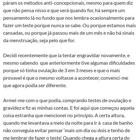
páram os métodos anti-concepcionais, mesmo para quem diz
que não pensa nisso e que será quando for, há sempre um
pensamento lá no fundo que nos lembra ocasionalmente para
fazer um teste porque nunca se sabe. Ou porque estamos mais
cansadas, ou porque já passou mais de um mês e não há sinais
da menstruação, seja pelo que for.
Decidi recentemente que ia tentar engravidar novamente, e
mesmo sabendo que anteriormente tive algumas dificuldades
porque só tinha ovulação de 3 em 3 meses e que o mais
provavel é que o mesmo voltasse a acontecer, convenci-me
que agora podia ser diferente.
Armei-me com o que podia, comprando testes de ovulação e
gravidez e fiz as minhas contas. E foi aqui que começou aquela
coisa estranha que mencionei no principio. A certa altura,
quando me levantava a meio da noite para ir à casa de banho
não conseguia evitar pensar ‘mais um dia ou dois e tenho de
me lembrar de fazer o teste’. Quando chega a altura certa do