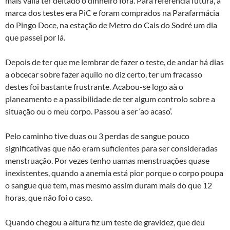
mais valia ter deitado o dinheiro fora. Para referencia futura, a
marca dos testes era PiC e foram comprados na Parafarmácia
do Pingo Doce, na estação de Metro do Cais do Sodré um dia
que passei por lá.
Depois de ter que me lembrar de fazer o teste, de andar há dias
a obcecar sobre fazer aquilo no diz certo, ter um fracasso
destes foi bastante frustrante. Acabou-se logo aà­ o
planeamento e a passibilidade de ter algum controlo sobre a
situação ou o meu corpo. Passou a ser ‘ao acaso’.
Pelo caminho tive duas ou 3 perdas de sangue pouco
significativas que não eram suficientes para ser consideradas
menstruação. Por vezes tenho uamas menstruações quase
inexistentes, quando a anemia está pior porque o corpo poupa
o sangue que tem, mas mesmo assim duram mais do que 12
horas, que não foi o caso.
Quando chegou a altura fiz um teste de gravidez, que deu