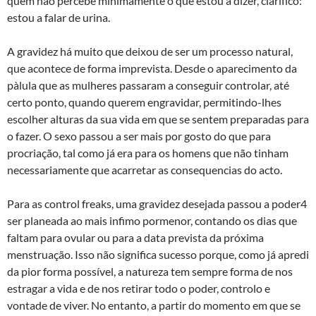
quem não percebe minimamente o que estou a dizer, clarifico:
estou a falar de urina.
A gravidez há muito que deixou de ser um processo natural,
que acontece de forma imprevista. Desde o aparecimento da
pà­lula que as mulheres passaram a conseguir controlar, até
certo ponto, quando querem engravidar, permitindo-lhes
escolher alturas da sua vida em que se sentem preparadas para
o fazer. O sexo passou a ser mais por gosto do que para
procriação, tal como já era para os homens que não tinham
necessariamente que acarretar as consequencias do acto.
Para as control freaks, uma gravidez desejada passou a poder4
ser planeada ao mais infimo pormenor, contando os dias que
faltam para ovular ou para a data prevista da próxima
menstruação. Isso não significa sucesso porque, como já apredi
da pior forma possível, a natureza tem sempre forma de nos
estragar a vida e de nos retirar todo o poder, controlo e
vontade de viver. No entanto, a partir do momento em que se