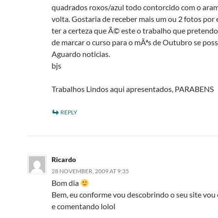
quadrados roxos/azul todo contorcido com o aram
volta. Gostaria de receber mais um ou 2 fotos por 
ter a certeza que Ã© este o trabalho que pretendo
de marcar o curso para o mÃªs de Outubro se possi
Aguardo noticias.
bjs
Trabalhos Lindos aqui apresentados, PARABENS
REPLY
Ricardo
28 NOVEMBER, 2009 AT 9:35
Bom dia
Bem, eu conforme vou descobrindo o seu site vou
e comentando lolol