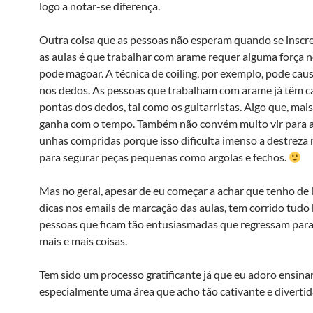
logo a notar-se diferença.
Outra coisa que as pessoas não esperam quando se inscr
as aulas é que trabalhar com arame requer alguma força 
pode magoar. A técnica de coiling, por exemplo, pode cau
nos dedos. As pessoas que trabalham com arame já têm c
pontas dos dedos, tal como os guitarristas. Algo que, mais
ganha com o tempo. Também não convém muito vir para a
unhas compridas porque isso dificulta imenso a destreza 
para segurar peças pequenas como argolas e fechos.
Mas no geral, apesar de eu começar a achar que tenho de i
dicas nos emails de marcação das aulas, tem corrido tudo
pessoas que ficam tão entusiasmadas que regressam par
mais e mais coisas.
Tem sido um processo gratificante já que eu adoro ensinar
especialmente uma área que acho tão cativante e divertid