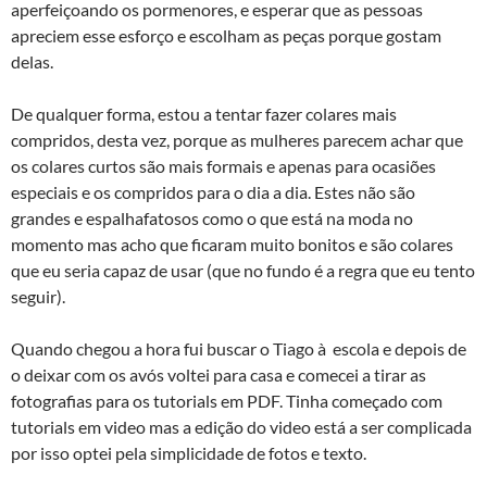
aperfeiçoando os pormenores, e esperar que as pessoas
apreciem esse esforço e escolham as peças porque gostam
delas.
De qualquer forma, estou a tentar fazer colares mais
compridos, desta vez, porque as mulheres parecem achar que
os colares curtos são mais formais e apenas para ocasiões
especiais e os compridos para o dia a dia. Estes não são
grandes e espalhafatosos como o que está na moda no
momento mas acho que ficaram muito bonitos e são colares
que eu seria capaz de usar (que no fundo é a regra que eu tento
seguir).
Quando chegou a hora fui buscar o Tiago à escola e depois de
o deixar com os avós voltei para casa e comecei a tirar as
fotografias para os tutorials em PDF. Tinha começado com
tutorials em video mas a edição do video está a ser complicada
por isso optei pela simplicidade de fotos e texto.