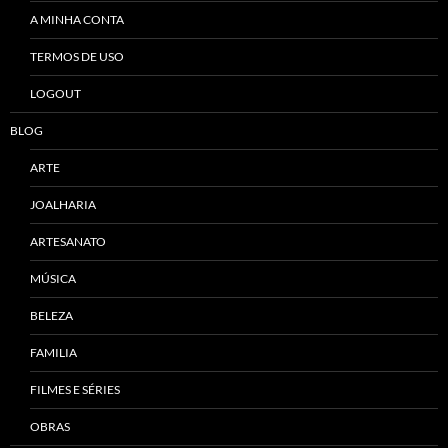
A MINHA CONTA
TERMOS DE USO
LOGOUT
BLOG
ARTE
JOALHARIA
ARTESANATO
MÚSICA
BELEZA
FAMILIA
FILMES E SÉRIES
OBRAS