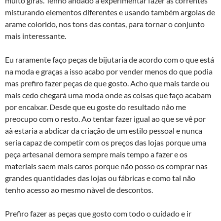
muito giras. Tenho andado a experimentar fazer as correntes
misturando elementos diferentes e usando também argolas de
arame colorido, nos tons das contas, para tornar o conjunto
mais interessante.
Eu raramente faço peças de bijutaria de acordo com o que está
na moda e graças a isso acabo por vender menos do que podia
mas prefiro fazer peças de que gosto. Acho que mais tarde ou
mais cedo chegará uma moda onde as coisas que faço acabam
por encaixar. Desde que eu goste do resultado não me
preocupo com o resto. Ao tentar fazer igual ao que se vê por
aà­ estaria a abdicar da criação de um estilo pessoal e nunca
seria capaz de competir com os preços das lojas porque uma
peça artesanal demora sempre mais tempo a fazer e os
materiais saem mais caros porque não posso os comprar nas
grandes quantidades das lojas ou fábricas e como tal não
tenho acesso ao mesmo nà­vel de descontos.
Prefiro fazer as peças que gosto com todo o cuidado e ir