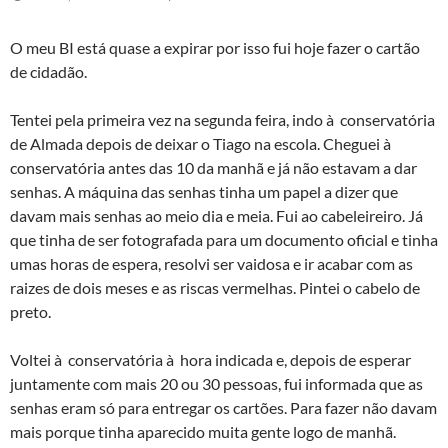
O meu BI está quase a expirar por isso fui hoje fazer o cartão
de cidadão.
Tentei pela primeira vez na segunda feira, indo à conservatória
de Almada depois de deixar o Tiago na escola. Cheguei à
conservatória antes das 10 da manhã e já não estavam a dar
senhas. A máquina das senhas tinha um papel a dizer que
davam mais senhas ao meio dia e meia. Fui ao cabeleireiro. Já
que tinha de ser fotografada para um documento oficial e tinha
umas horas de espera, resolvi ser vaidosa e ir acabar com as
raizes de dois meses e as riscas vermelhas. Pintei o cabelo de
preto.
Voltei à conservatória à hora indicada e, depois de esperar
juntamente com mais 20 ou 30 pessoas, fui informada que as
senhas eram só para entregar os cartões. Para fazer não davam
mais porque tinha aparecido muita gente logo de manhã.