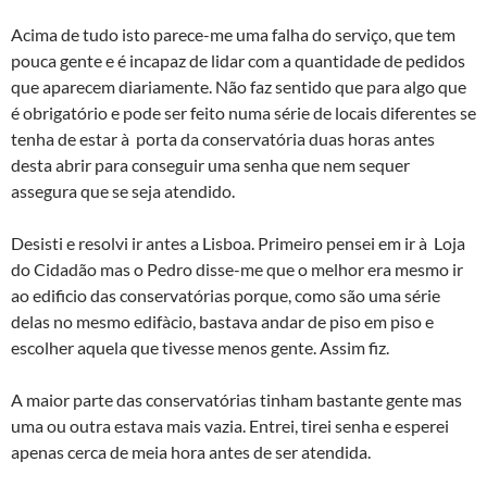
Acima de tudo isto parece-me uma falha do serviço, que tem
pouca gente e é incapaz de lidar com a quantidade de pedidos
que aparecem diariamente. Não faz sentido que para algo que
é obrigatório e pode ser feito numa série de locais diferentes se
tenha de estar à porta da conservatória duas horas antes
desta abrir para conseguir uma senha que nem sequer
assegura que se seja atendido.
Desisti e resolvi ir antes a Lisboa. Primeiro pensei em ir à Loja
do Cidadão mas o Pedro disse-me que o melhor era mesmo ir
ao edificio das conservatórias porque, como são uma série
delas no mesmo edifà­cio, bastava andar de piso em piso e
escolher aquela que tivesse menos gente. Assim fiz.
A maior parte das conservatórias tinham bastante gente mas
uma ou outra estava mais vazia. Entrei, tirei senha e esperei
apenas cerca de meia hora antes de ser atendida.