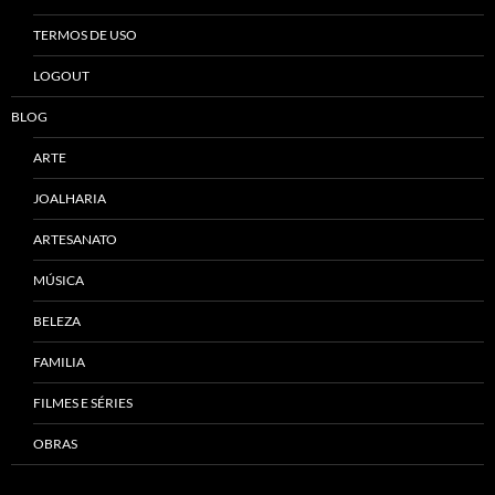
TERMOS DE USO
LOGOUT
BLOG
ARTE
JOALHARIA
ARTESANATO
MÚSICA
BELEZA
FAMILIA
FILMES E SÉRIES
OBRAS