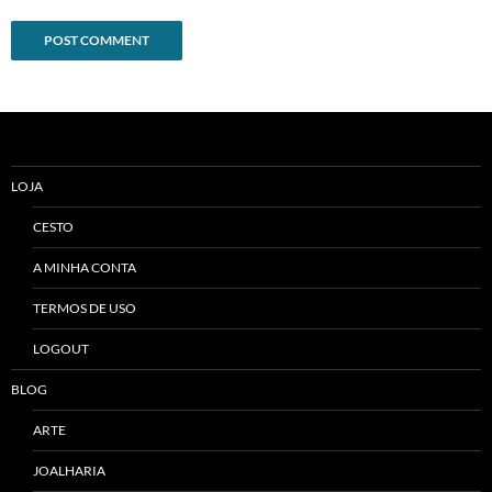
Alternative:
LOJA
CESTO
A MINHA CONTA
TERMOS DE USO
LOGOUT
BLOG
ARTE
JOALHARIA