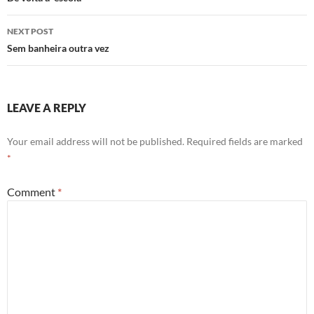
navigation
NEXT POST
Sem banheira outra vez
LEAVE A REPLY
Your email address will not be published.
Required fields are marked
*
Comment
*