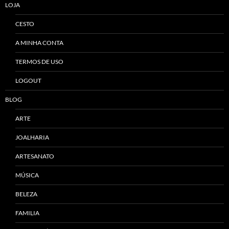
LOJA
CESTO
A MINHA CONTA
TERMOS DE USO
LOGOUT
BLOG
ARTE
JOALHARIA
ARTESANATO
MÚSICA
BELEZA
FAMILIA