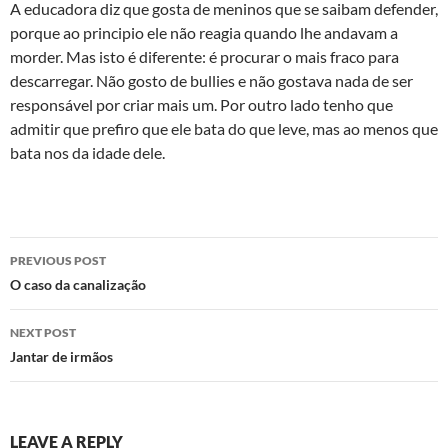
A educadora diz que gosta de meninos que se saibam defender,
porque ao principio ele não reagia quando lhe andavam a
morder. Mas isto é diferente: é procurar o mais fraco para
descarregar. Não gosto de bullies e não gostava nada de ser
responsável por criar mais um. Por outro lado tenho que
admitir que prefiro que ele bata do que leve, mas ao menos que
bata nos da idade dele.
Post
PREVIOUS POST
navigation
O caso da canalização
NEXT POST
Jantar de irmãos
LEAVE A REPLY