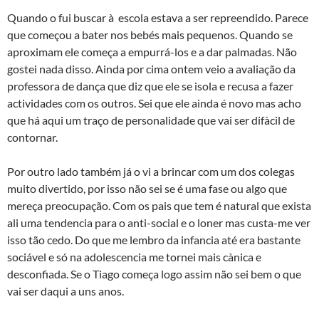
Quando o fui buscar à escola estava a ser repreendido. Parece
que começou a bater nos bebés mais pequenos. Quando se
aproximam ele começa a empurrá-los e a dar palmadas. Não
gostei nada disso. Ainda por cima ontem veio a avaliação da
professora de dança que diz que ele se isola e recusa a fazer
actividades com os outros. Sei que ele ainda é novo mas acho
que há aqui um traço de personalidade que vai ser difà­cil de
contornar.
Por outro lado também já o vi a brincar com um dos colegas
muito divertido, por isso não sei se é uma fase ou algo que
mereça preocupação. Com os pais que tem é natural que exista
ali uma tendencia para o anti-social e o loner mas custa-me ver
isso tão cedo. Do que me lembro da infancia até era bastante
sociável e só na adolescencia me tornei mais cà­nica e
desconfiada. Se o Tiago começa logo assim não sei bem o que
vai ser daqui a uns anos.