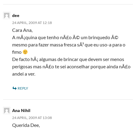
dee
24 APRIL, 2009 AT 12:18
Cara Ana,
A mÃ¡quina que tenho nÃ£o Ã© um brinquedo Ã©
mesmo para fazer massa fresca sÃ³ que eu uso-a para o
fimo
De facto hÃ¡ algumas de brincar que devem ser menos
perigosas mas nÃ£o te sei aconselhar porque ainda nÃ£o
andei a ver.
REPLY
Ana Nihil
24 APRIL, 2009 AT 13:08
Querida Dee,