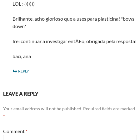
LOL :-))))))
Brilhante, acho glorioso que a uses para plasticina! *bows
down*
Irei continuar a investigar entÃ£o, obrigada pela resposta!
baci, ana
REPLY
LEAVE A REPLY
Your email address will not be published.
Required fields are marked
*
Comment
*