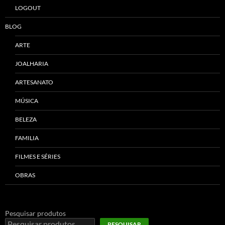
LOGOUT
BLOG
ARTE
JOALHARIA
ARTESANATO
MÚSICA
BELEZA
FAMILIA
FILMES E SÉRIES
OBRAS
Pesquisar produtos
PESQUISAR