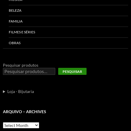
BELEZA
FAMILIA
FILMES E SÉRIES
OBRAS
Pesquisar produtos
PESQUISAR
Loja - Bijutaria
ARQUIVO – ARCHIVES
Arquivo
–