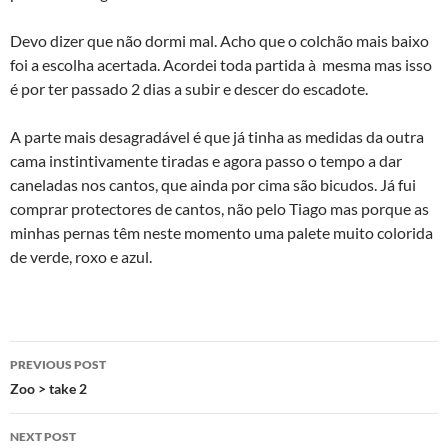
Devo dizer que não dormi mal. Acho que o colchão mais baixo
foi a escolha acertada. Acordei toda partida à mesma mas isso
é por ter passado 2 dias a subir e descer do escadote.
A parte mais desagradável é que já tinha as medidas da outra
cama instintivamente tiradas e agora passo o tempo a dar
caneladas nos cantos, que ainda por cima são bicudos. Já fui
comprar protectores de cantos, não pelo Tiago mas porque as
minhas pernas têm neste momento uma palete muito colorida
de verde, roxo e azul.
Post
PREVIOUS POST
navigation
Zoo > take 2
NEXT POST