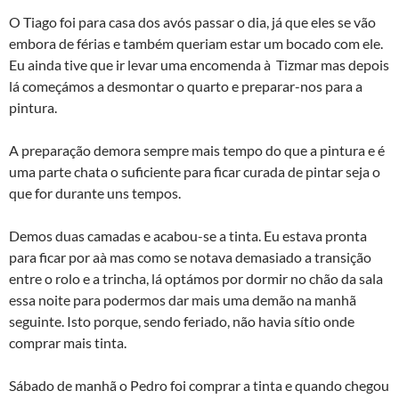
O Tiago foi para casa dos avós passar o dia, já que eles se vão
embora de férias e também queriam estar um bocado com ele.
Eu ainda tive que ir levar uma encomenda à Tizmar mas depois
lá começámos a desmontar o quarto e preparar-nos para a
pintura.
A preparação demora sempre mais tempo do que a pintura e é
uma parte chata o suficiente para ficar curada de pintar seja o
que for durante uns tempos.
Demos duas camadas e acabou-se a tinta. Eu estava pronta
para ficar por aà­ mas como se notava demasiado a transição
entre o rolo e a trincha, lá optámos por dormir no chão da sala
essa noite para podermos dar mais uma demão na manhã
seguinte. Isto porque, sendo feriado, não havia sí­tio onde
comprar mais tinta.
Sábado de manhã o Pedro foi comprar a tinta e quando chegou