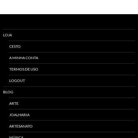
Alternative:
LOJA
CESTO
A MINHA CONTA
TERMOS DE USO
LOGOUT
BLOG
ARTE
JOALHARIA
ARTESANATO
MÚSICA