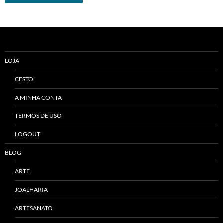
Alternative:
LOJA
CESTO
A MINHA CONTA
TERMOS DE USO
LOGOUT
BLOG
ARTE
JOALHARIA
ARTESANATO