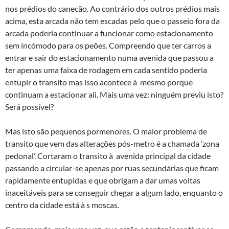
nos prédios do canecão. Ao contrário dos outros prédios mais
acima, esta arcada não tem escadas pelo que o passeio fora da
arcada poderia continuar a funcionar como estacionamento
sem incómodo para os peões. Compreendo que ter carros a
entrar e sair do estacionamento numa avenida que passou a
ter apenas uma faixa de rodagem em cada sentido poderia
entupir o transito mas isso acontece à mesmo porque
continuam a estacionar ali. Mais uma vez: ninguém previu isto?
Será possível?
Mas isto são pequenos pormenores. O maior problema de
transito que vem das alterações pós-metro é a chamada ‘zona
pedonal’. Cortaram o transito à avenida principal da cidade
passando a circular-se apenas por ruas secundárias que ficam
rapidamente entupidas e que obrigam a dar umas voltas
inaceitáveis para se conseguir chegar a algum lado, enquanto o
centro da cidade está à s moscas.