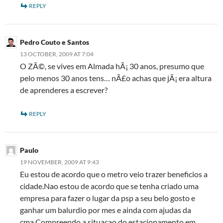
REPLY
Pedro Couto e Santos
13 OCTOBER, 2009 AT 7:04
O ZÃ©, se vives em Almada hÃ¡ 30 anos, presumo que
pelo menos 30 anos tens… nÃ£o achas que jÃ¡ era altura
de aprenderes a escrever?
REPLY
Paulo
19 NOVEMBER, 2009 AT 9:43
Eu estou de acordo que o metro veio trazer beneficios a
cidade.Nao estou de acordo que se tenha criado uma
empresa para fazer o lugar da psp a seu belo gosto e
ganhar um balurdio por mes e ainda com ajudas da
cma.Compreendo a situaçao do estacionamento em