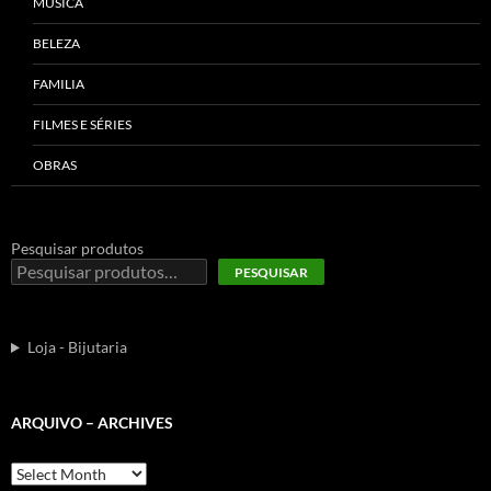
MÚSICA
BELEZA
FAMILIA
FILMES E SÉRIES
OBRAS
Pesquisar produtos
PESQUISAR
Loja - Bijutaria
ARQUIVO – ARCHIVES
Arquivo
–