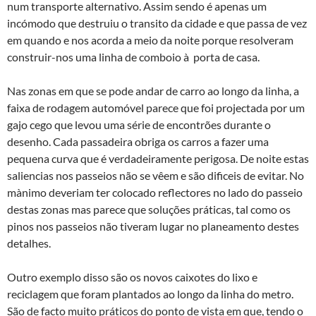
num transporte alternativo. Assim sendo é apenas um
incómodo que destruiu o transito da cidade e que passa de vez
em quando e nos acorda a meio da noite porque resolveram
construir-nos uma linha de comboio à porta de casa.
Nas zonas em que se pode andar de carro ao longo da linha, a
faixa de rodagem automóvel parece que foi projectada por um
gajo cego que levou uma série de encontrões durante o
desenho. Cada passadeira obriga os carros a fazer uma
pequena curva que é verdadeiramente perigosa. De noite estas
saliencias nos passeios não se vêem e são dificeis de evitar. No
mà­nimo deveriam ter colocado reflectores no lado do passeio
destas zonas mas parece que soluções práticas, tal como os
pinos nos passeios não tiveram lugar no planeamento destes
detalhes.
Outro exemplo disso são os novos caixotes do lixo e
reciclagem que foram plantados ao longo da linha do metro.
São de facto muito práticos do ponto de vista em que, tendo o