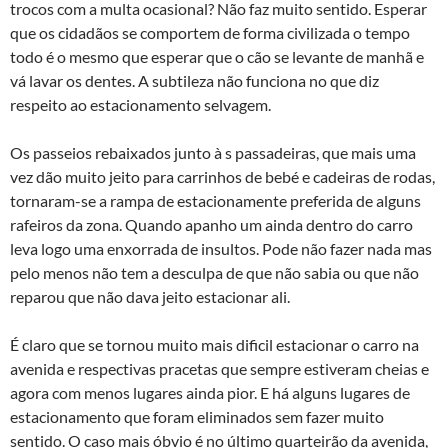
trocos com a multa ocasional? Não faz muito sentido. Esperar
que os cidadãos se comportem de forma civilizada o tempo
todo é o mesmo que esperar que o cão se levante de manhã e
vá lavar os dentes. A subtileza não funciona no que diz
respeito ao estacionamento selvagem.
Os passeios rebaixados junto à s passadeiras, que mais uma
vez dão muito jeito para carrinhos de bebé e cadeiras de rodas,
tornaram-se a rampa de estacionamente preferida de alguns
rafeiros da zona. Quando apanho um ainda dentro do carro
leva logo uma enxorrada de insultos. Pode não fazer nada mas
pelo menos não tem a desculpa de que não sabia ou que não
reparou que não dava jeito estacionar ali.
É claro que se tornou muito mais dificil estacionar o carro na
avenida e respectivas pracetas que sempre estiveram cheias e
agora com menos lugares ainda pior. E há alguns lugares de
estacionamento que foram eliminados sem fazer muito
sentido. O caso mais óbvio é no último quarteirão da avenida,