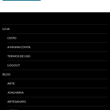
Alternative:
LOJA
CESTO
A MINHA CONTA
TERMOS DE USO
LOGOUT
BLOG
ARTE
JOALHARIA
ARTESANATO