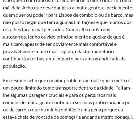
Não quero com tudo isto dizer que acho o metro inútil ou uma
má ideia. Acho que deve dar jeito a muita gente, especialmente
quem quer ou pode ir para Lisboa de comboio ou de barco, mas
não posso negar que tem algumas limitações e que muitos dos
detalhes foram mal pensados. Como alternativa aos
autocarros, tenho ouvido principalmente a queixa de que é
mais caro, apesar de ser obviamente mais confortável e
provavelmente muito mais rápido, o factor monetário
continuará a ter bastante impacto para uma grande fatia da
população.
Em resumo acho que o maior problema actual é que o metro é
um pouco limitado como transporte dentro da cidade. Faltam-
lhe algumas paragens cruciais e para os percursos mais
comuns de muita gente continua a ser mais prático andar a pé
ou de carro, o que na minha opinião é uma pena porque eu
estava cheia de vontade de começar a andar de metro por aqui.