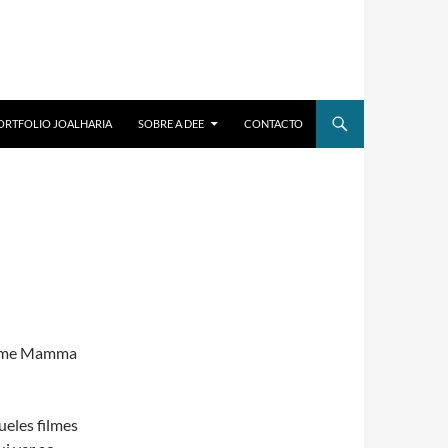
ORTFOLIO JOALHARIA
SOBRE A DEE
CONTACTO
filme Mamma
ueles filmes