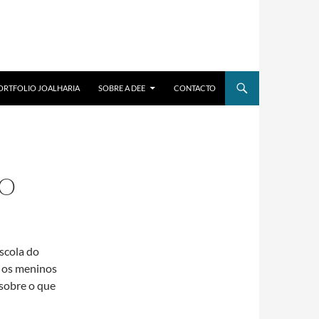
ORTFOLIO JOALHARIA
SOBRE A DEE
CONTACTO
GO
escola do
a os meninos
 sobre o que