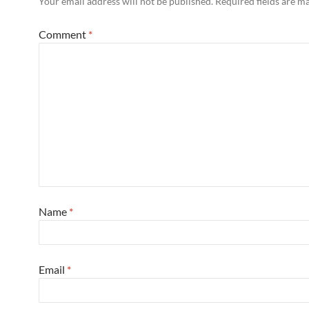
Your email address will not be published.
Required fields are 
Comment
*
Name
*
Email
*