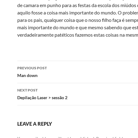
de camara em punho para as festas da escola dos miúdos
aquilo fosse a coisa mais importante do mundo. O proble
para os pais, qualquer coisa que o nosso filho faça é sempr
mais importante do mundo e que mesmo sabendo que est
verdadeiramente patéticos fazemos estas coisas na mesm
Post
PREVIOUS POST
navigation
Man down
NEXT POST
Depilação Laser > sessão 2
LEAVE A REPLY