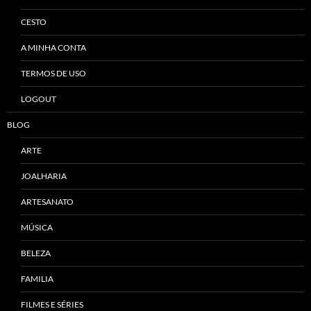
CESTO
A MINHA CONTA
TERMOS DE USO
LOGOUT
BLOG
ARTE
JOALHARIA
ARTESANATO
MÚSICA
BELEZA
FAMILIA
FILMES E SÉRIES