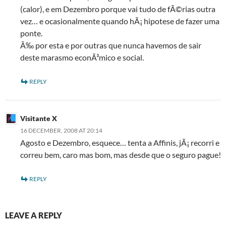
(calor), e em Dezembro porque vai tudo de fÃ©rias outra
vez… e ocasionalmente quando hÃ¡ hipotese de fazer uma
ponte.
Ã‰ por esta e por outras que nunca havemos de sair
deste marasmo econÃ³mico e social.
REPLY
Visitante X
16 DECEMBER, 2008 AT 20:14
Agosto e Dezembro, esquece… tenta a Affinis, jÃ¡ recorri e
correu bem, caro mas bom, mas desde que o seguro pague!
REPLY
LEAVE A REPLY