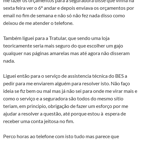
me fazer os orçamentos para a seguradora disse que vinha na
sexta feira ver o 6º andar e depois enviava os orçamentos por
email no fim de semana e não só não fez nada disso como
deixou de me atender o telefone.
Também liguei para a Tratular, que sendo uma loja
teoricamente seria mais seguro do que escolher um gajo
qualquer nas páginas amarelas mas até agora não disseram
nada.
Liguei então para o serviço de assistencia técnica do BES a
pedir para me enviarem alguém para resolver isto. Não faço
ideia se fiz bem ou mal mas já não sei para onde me virar mais e
como o serviço e a seguradora são todos do mesmo sí­tio
teriam, em principio, obrigação de fazer um esforço por me
ajudar a resolver a questão, até porque estou à espera de
receber uma conta jeitosa no fim.
Perco horas ao telefone com isto tudo mas parece que