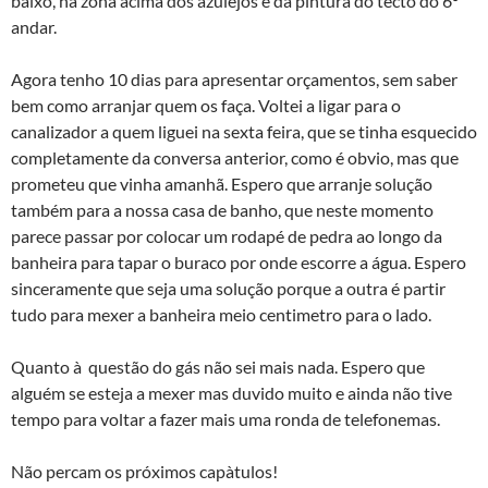
baixo, na zona acima dos azulejos e da pintura do tecto do 6º
andar.
Agora tenho 10 dias para apresentar orçamentos, sem saber
bem como arranjar quem os faça. Voltei a ligar para o
canalizador a quem liguei na sexta feira, que se tinha esquecido
completamente da conversa anterior, como é obvio, mas que
prometeu que vinha amanhã. Espero que arranje solução
também para a nossa casa de banho, que neste momento
parece passar por colocar um rodapé de pedra ao longo da
banheira para tapar o buraco por onde escorre a água. Espero
sinceramente que seja uma solução porque a outra é partir
tudo para mexer a banheira meio centimetro para o lado.
Quanto à questão do gás não sei mais nada. Espero que
alguém se esteja a mexer mas duvido muito e ainda não tive
tempo para voltar a fazer mais uma ronda de telefonemas.
Não percam os próximos capà­tulos!