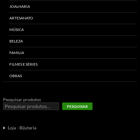
JOALHARIA
ARTESANATO
MÚSICA
BELEZA
FAMILIA
FILMES E SÉRIES
OBRAS
Pesquisar produtos
PESQUISAR
Loja - Bijutaria