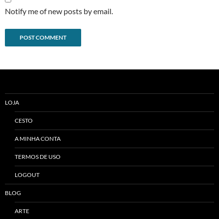
Notify me of new posts by email.
Alternative:
LOJA
CESTO
A MINHA CONTA
TERMOS DE USO
LOGOUT
BLOG
ARTE