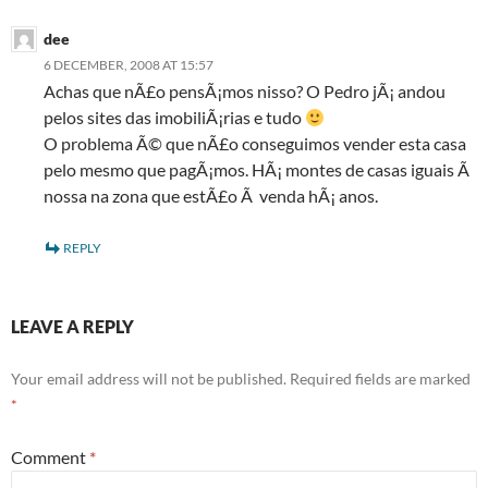
dee
6 DECEMBER, 2008 AT 15:57
Achas que nÃ£o pensÃ¡mos nisso? O Pedro jÃ¡ andou
pelos sites das imobiliÃ¡rias e tudo
O problema Ã© que nÃ£o conseguimos vender esta casa
pelo mesmo que pagÃ¡mos. HÃ¡ montes de casas iguais Ã
nossa na zona que estÃ£o Ã venda hÃ¡ anos.
REPLY
LEAVE A REPLY
Your email address will not be published.
Required fields are marked
*
Comment
*