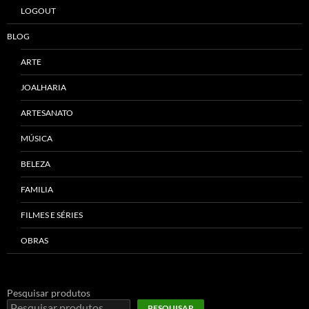
LOGOUT
BLOG
ARTE
JOALHARIA
ARTESANATO
MÚSICA
BELEZA
FAMILIA
FILMES E SÉRIES
OBRAS
Pesquisar produtos
PESQUISAR