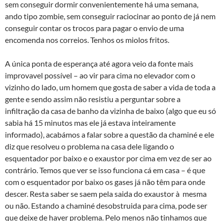
sem conseguir dormir convenientemente há uma semana,
ando tipo zombie, sem conseguir raciocinar ao ponto de já nem
conseguir contar os trocos para pagar o envio de uma
encomenda nos correios. Tenhos os miolos fritos.
A única ponta de esperança até agora veio da fonte mais
improvavel possível – ao vir para cima no elevador com o
vizinho do lado, um homem que gosta de saber a vida de toda a
gente e sendo assim não resistiu a perguntar sobre a
infiltração da casa de banho da vizinha de baixo (algo que eu só
sabia há 15 minutos mas ele já estava inteiramente
informado), acabámos a falar sobre a questão da chaminé e ele
diz que resolveu o problema na casa dele ligando o
esquentador por baixo e o exaustor por cima em vez de ser ao
contrário. Temos que ver se isso funciona cá em casa – é que
com o esquentador por baixo os gases já não têm para onde
descer. Resta saber se saem pela saida do exaustor à mesma
ou não. Estando a chaminé desobstruida para cima, pode ser
que deixe de haver problema. Pelo menos não tinhamos que