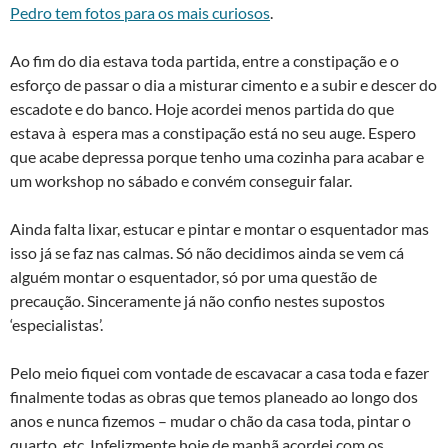
Pedro tem fotos para os mais curiosos
.
Ao fim do dia estava toda partida, entre a constipação e o
esforço de passar o dia a misturar cimento e a subir e descer do
escadote e do banco. Hoje acordei menos partida do que
estava à espera mas a constipação está no seu auge. Espero
que acabe depressa porque tenho uma cozinha para acabar e
um workshop no sábado e convém conseguir falar.
Ainda falta lixar, estucar e pintar e montar o esquentador mas
isso já se faz nas calmas. Só não decidimos ainda se vem cá
alguém montar o esquentador, só por uma questão de
precaução. Sinceramente já não confio nestes supostos
‘especialistas’.
Pelo meio fiquei com vontade de escavacar a casa toda e fazer
finalmente todas as obras que temos planeado ao longo dos
anos e nunca fizemos – mudar o chão da casa toda, pintar o
quarto, etc. Infelizmente hoje de manhã acordei com os