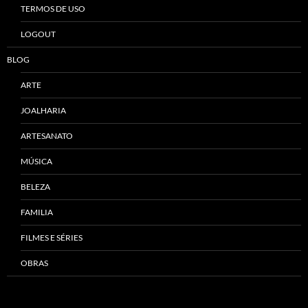
TERMOS DE USO
LOGOUT
BLOG
ARTE
JOALHARIA
ARTESANATO
MÚSICA
BELEZA
FAMILIA
FILMES E SÉRIES
OBRAS