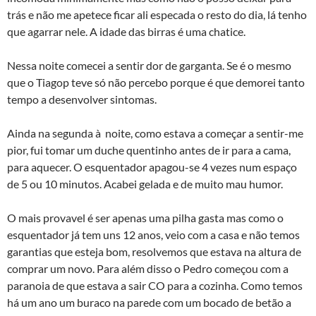
trás e não me apetece ficar ali especada o resto do dia, lá tenho
que agarrar nele. A idade das birras é uma chatice.
Nessa noite comecei a sentir dor de garganta. Se é o mesmo
que o Tiagop teve só não percebo porque é que demorei tanto
tempo a desenvolver sintomas.
Ainda na segunda à noite, como estava a começar a sentir-me
pior, fui tomar um duche quentinho antes de ir para a cama,
para aquecer. O esquentador apagou-se 4 vezes num espaço
de 5 ou 10 minutos. Acabei gelada e de muito mau humor.
O mais provavel é ser apenas uma pilha gasta mas como o
esquentador já tem uns 12 anos, veio com a casa e não temos
garantias que esteja bom, resolvemos que estava na altura de
comprar um novo. Para além disso o Pedro começou com a
paranoia de que estava a sair CO para a cozinha. Como temos
há um ano um buraco na parede com um bocado de betão a