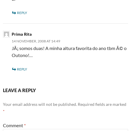
REPLY
Prima Rita
14 NOVEMBER, 2008 AT 14:49
JÃ¡ somos duas! A minha altura favorita do ano tbm Ã© o
Outono!…
REPLY
LEAVE A REPLY
Your email address will not be published.
Required fields are marked
*
Comment
*