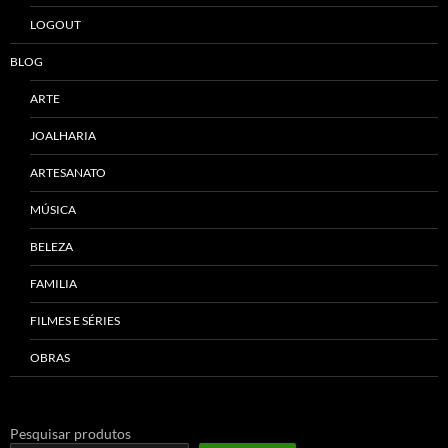
LOGOUT
BLOG
ARTE
JOALHARIA
ARTESANATO
MÚSICA
BELEZA
FAMILIA
FILMES E SÉRIES
OBRAS
Pesquisar produtos