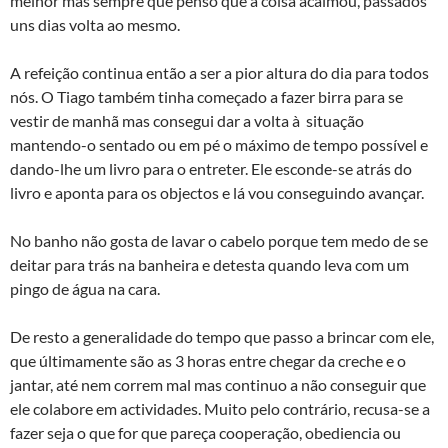
melhor mas sempre que penso que a coisa acalmou, passados
uns dias volta ao mesmo.
A refeição continua então a ser a pior altura do dia para todos
nós. O Tiago também tinha começado a fazer birra para se
vestir de manhã mas consegui dar a volta à situação
mantendo-o sentado ou em pé o máximo de tempo possível e
dando-lhe um livro para o entreter. Ele esconde-se atrás do
livro e aponta para os objectos e lá vou conseguindo avançar.
No banho não gosta de lavar o cabelo porque tem medo de se
deitar para trás na banheira e detesta quando leva com um
pingo de água na cara.
De resto a generalidade do tempo que passo a brincar com ele,
que últimamente são as 3 horas entre chegar da creche e o
jantar, até nem correm mal mas continuo a não conseguir que
ele colabore em actividades. Muito pelo contrário, recusa-se a
fazer seja o que for que pareça cooperação, obediencia ou