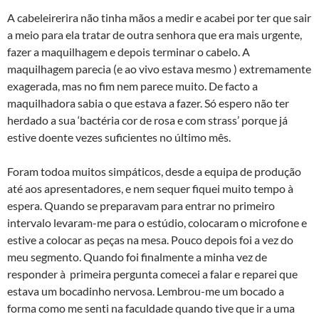
A cabeleirerira não tinha mãos a medir e acabei por ter que sair
a meio para ela tratar de outra senhora que era mais urgente,
fazer a maquilhagem e depois terminar o cabelo. A
maquilhagem parecia (e ao vivo estava mesmo ) extremamente
exagerada, mas no fim nem parece muito. De facto a
maquilhadora sabia o que estava a fazer. Só espero não ter
herdado a sua ‘bactéria cor de rosa e com strass’ porque já
estive doente vezes suficientes no último mês.
Foram todoa muitos simpáticos, desde a equipa de produção
até aos apresentadores, e nem sequer fiquei muito tempo à
espera. Quando se preparavam para entrar no primeiro
intervalo levaram-me para o estúdio, colocaram o microfone e
estive a colocar as peças na mesa. Pouco depois foi a vez do
meu segmento. Quando foi finalmente a minha vez de
responder à primeira pergunta comecei a falar e reparei que
estava um bocadinho nervosa. Lembrou-me um bocado a
forma como me senti na faculdade quando tive que ir a uma