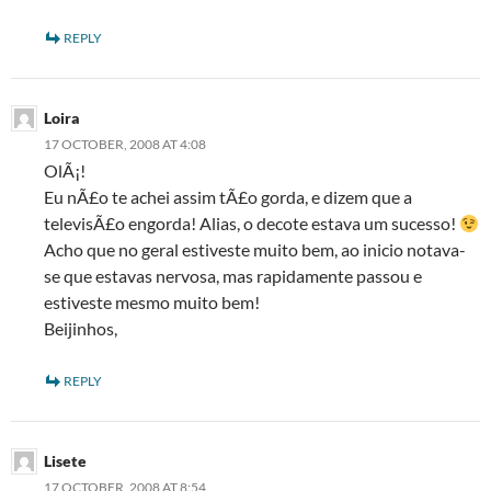
REPLY
Loira
17 OCTOBER, 2008 AT 4:08
OlÃ¡!
Eu nÃ£o te achei assim tÃ£o gorda, e dizem que a
televisÃ£o engorda! Alias, o decote estava um sucesso!
Acho que no geral estiveste muito bem, ao inicio notava-
se que estavas nervosa, mas rapidamente passou e
estiveste mesmo muito bem!
Beijinhos,
REPLY
Lisete
17 OCTOBER, 2008 AT 8:54