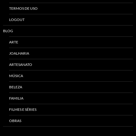
TERMOS DE USO
LOGOUT
BLOG
ARTE
JOALHARIA
ARTESANATO
MÚSICA
BELEZA
FAMILIA
FILMES E SÉRIES
OBRAS