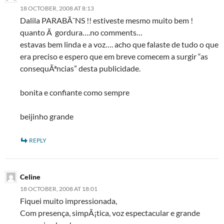
18 OCTOBER, 2008 AT 8:13
Dalila PARABÃˆNS !! estiveste mesmo muito bem !
quanto Ã gordura….no comments…
estavas bem linda e a voz…. acho que falaste de tudo o que
era preciso e espero que em breve comecem a surgir “as
consequÃªncias” desta publicidade.
bonita e confiante como sempre
beijinho grande
REPLY
Celine
18 OCTOBER, 2008 AT 18:01
Fiquei muito impressionada,
Com presença, simpÃ¡tica, voz espectacular e grande