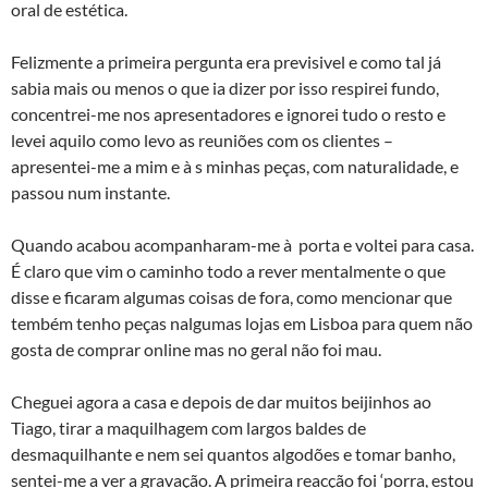
oral de estética.
Felizmente a primeira pergunta era previsivel e como tal já
sabia mais ou menos o que ia dizer por isso respirei fundo,
concentrei-me nos apresentadores e ignorei tudo o resto e
levei aquilo como levo as reuniões com os clientes –
apresentei-me a mim e à s minhas peças, com naturalidade, e
passou num instante.
Quando acabou acompanharam-me à porta e voltei para casa.
É claro que vim o caminho todo a rever mentalmente o que
disse e ficaram algumas coisas de fora, como mencionar que
tembém tenho peças nalgumas lojas em Lisboa para quem não
gosta de comprar online mas no geral não foi mau.
Cheguei agora a casa e depois de dar muitos beijinhos ao
Tiago, tirar a maquilhagem com largos baldes de
desmaquilhante e nem sei quantos algodões e tomar banho,
sentei-me a ver a gravação. A primeira reacção foi ‘porra, estou