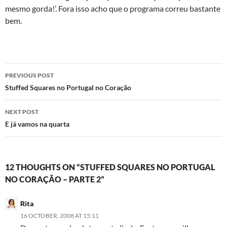
mesmo gorda!’. Fora isso acho que o programa correu bastante
bem.
Post
PREVIOUS POST
navigation
Stuffed Squares no Portugal no Coração
NEXT POST
E já vamos na quarta
12 THOUGHTS ON “STUFFED SQUARES NO PORTUGAL
NO CORAÇÃO – PARTE 2”
Rita
16 OCTOBER, 2008 AT 15:11