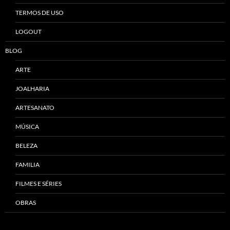
TERMOS DE USO
LOGOUT
BLOG
ARTE
JOALHARIA
ARTESANATO
MÚSICA
BELEZA
FAMILIA
FILMES E SÉRIES
OBRAS