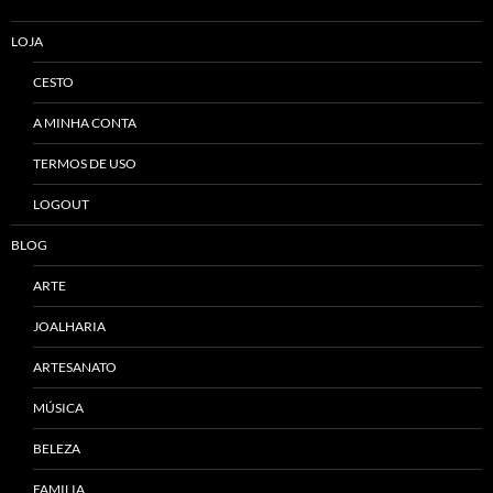
LOJA
CESTO
A MINHA CONTA
TERMOS DE USO
LOGOUT
BLOG
ARTE
JOALHARIA
ARTESANATO
MÚSICA
BELEZA
FAMILIA