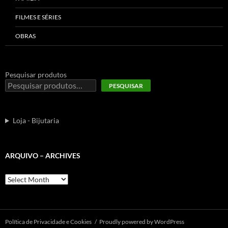
FILMES E SÉRIES
OBRAS
Pesquisar produtos
PESQUISAR
Loja - Bijutaria
ARQUIVO – ARCHIVES
Arquivo
–
Archives
Polí­tica de Privacidade e Cookies
Proudly powered by WordPress