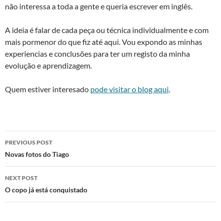
não interessa a toda a gente e queria escrever em inglês.
A ideia é falar de cada peça ou técnica individualmente e com
mais pormenor do que fiz até aqui. Vou expondo as minhas
experiencias e conclusões para ter um registo da minha
evolução e aprendizagem.
Quem estiver interesado
pode visitar o blog aqui
.
Post
PREVIOUS POST
navigation
Novas fotos do Tiago
NEXT POST
O copo já está conquistado