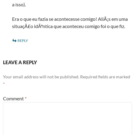
a isso).
Era o que eu fazia se acontecesse comigo! AliÃ¡s em uma
situaçÃ£o idÃªntica que aconteceu comigo foi o que fiz.
REPLY
LEAVE A REPLY
Your email address will not be published.
Required fields are marked
*
Comment
*