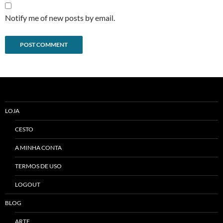
Notify me of new posts by email.
Alternative:
LOJA
CESTO
A MINHA CONTA
TERMOS DE USO
LOGOUT
BLOG
ARTE