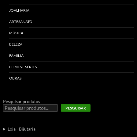
JOALHARIA
ARTESANATO
MÚSICA
BELEZA
FAMILIA
FILMES E SÉRIES
OBRAS
Pesquisar produtos
PESQUISAR
Loja - Bijutaria