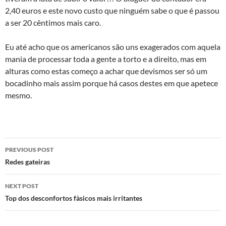
2,40 euros e este novo custo que ninguém sabe o que é passou
a ser 20 cêntimos mais caro.
Eu até acho que os americanos são uns exagerados com aquela
mania de processar toda a gente a torto e a direito, mas em
alturas como estas começo a achar que devismos ser só um
bocadinho mais assim porque há casos destes em que apetece
mesmo.
Post
PREVIOUS POST
navigation
Redes gateiras
NEXT POST
Top dos desconfortos fà­sicos mais irritantes