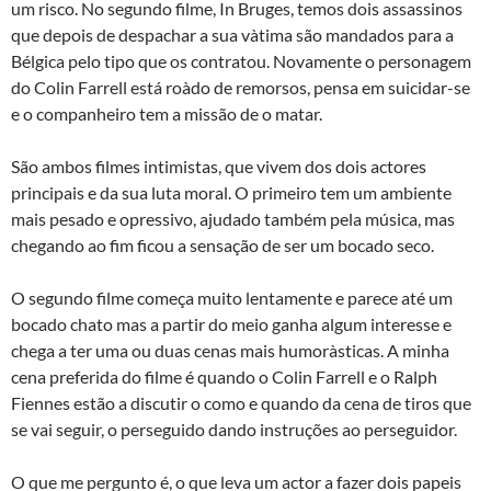
um risco. No segundo filme, In Bruges, temos dois assassinos
que depois de despachar a sua và­tima são mandados para a
Bélgica pelo tipo que os contratou. Novamente o personagem
do Colin Farrell está roà­do de remorsos, pensa em suicidar-se
e o companheiro tem a missão de o matar.
São ambos filmes intimistas, que vivem dos dois actores
principais e da sua luta moral. O primeiro tem um ambiente
mais pesado e opressivo, ajudado também pela música, mas
chegando ao fim ficou a sensação de ser um bocado seco.
O segundo filme começa muito lentamente e parece até um
bocado chato mas a partir do meio ganha algum interesse e
chega a ter uma ou duas cenas mais humorà­sticas. A minha
cena preferida do filme é quando o Colin Farrell e o Ralph
Fiennes estão a discutir o como e quando da cena de tiros que
se vai seguir, o perseguido dando instruções ao perseguidor.
O que me pergunto é, o que leva um actor a fazer dois papeis