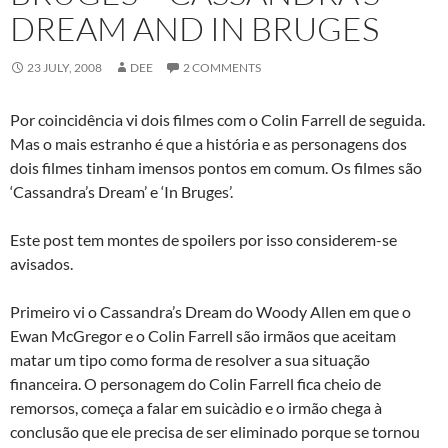
DREAM AND IN BRUGES
23 JULY, 2008
DEE
2 COMMENTS
Por coincidência vi dois filmes com o Colin Farrell de seguida.
Mas o mais estranho é que a história e as personagens dos
dois filmes tinham imensos pontos em comum. Os filmes são
‘Cassandra’s Dream’ e ‘In Bruges’.
Este post tem montes de spoilers por isso considerem-se
avisados.
Primeiro vi o Cassandra’s Dream do Woody Allen em que o
Ewan McGregor e o Colin Farrell são irmãos que aceitam
matar um tipo como forma de resolver a sua situação
financeira. O personagem do Colin Farrell fica cheio de
remorsos, começa a falar em suicà­dio e o irmão chega à
conclusão que ele precisa de ser eliminado porque se tornou