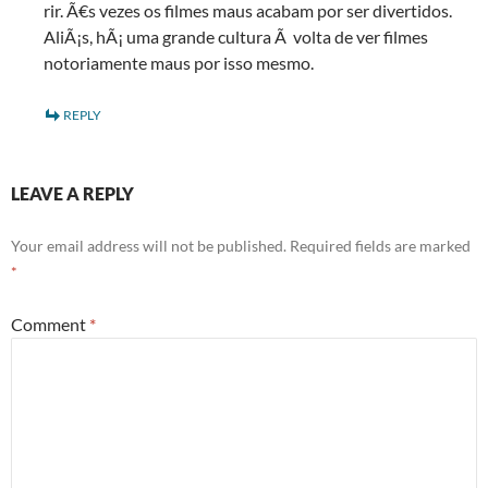
rir. Ã€s vezes os filmes maus acabam por ser divertidos.
AliÃ¡s, hÃ¡ uma grande cultura Ã volta de ver filmes
notoriamente maus por isso mesmo.
REPLY
LEAVE A REPLY
Your email address will not be published.
Required fields are marked
*
Comment
*