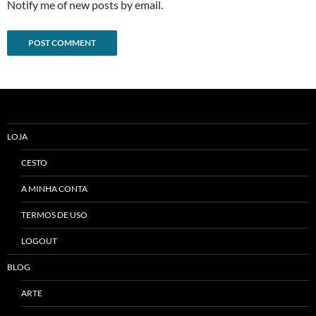
Notify me of new posts by email.
Alternative:
LOJA
CESTO
A MINHA CONTA
TERMOS DE USO
LOGOUT
BLOG
ARTE