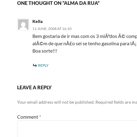
ONE THOUGHT ON “ALMA DA RUA”
Kella
11 JUNE, 2008 AT 16:10
Bem gostaria de ir mas com os 3 miÃºdos Ã© com
alÃ©m de que nÃ£o sei se tenho gasolina para lÃ¡ 
Boa sorte!!!
REPLY
LEAVE A REPLY
Your email address will not be published.
Required fields are 
Comment
*