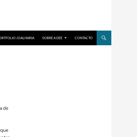
ORTFOLIO JOALHARIA
SOBRE A DEE
CONTACTO
a de
rque