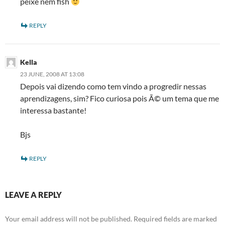
peixe nem fish
REPLY
Kella
23 JUNE, 2008 AT 13:08
Depois vai dizendo como tem vindo a progredir nessas
aprendizagens, sim? Fico curiosa pois Ã© um tema que me
interessa bastante!
Bjs
REPLY
LEAVE A REPLY
Your email address will not be published.
Required fields are marked