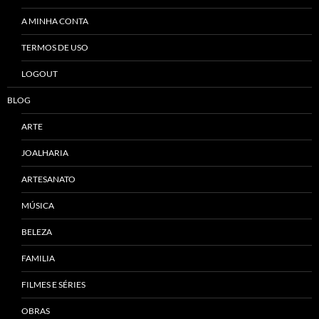
A MINHA CONTA
TERMOS DE USO
LOGOUT
BLOG
ARTE
JOALHARIA
ARTESANATO
MÚSICA
BELEZA
FAMILIA
FILMES E SÉRIES
OBRAS