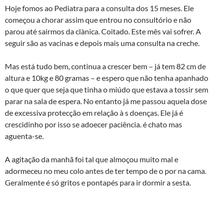
Hoje fomos ao Pediatra para a consulta dos 15 meses. Ele
começou a chorar assim que entrou no consultório e não
parou até sairmos da clà­nica. Coitado. Este mês vai sofrer. A
seguir são as vacinas e depois mais uma consulta na creche.
Mas está tudo bem, continua a crescer bem – já tem 82 cm de
altura e 10kg e 80 gramas – e espero que não tenha apanhado
o que quer que seja que tinha o miúdo que estava a tossir sem
parar na sala de espera. No entanto já me passou aquela dose
de excessiva protecção em relação à s doenças. Ele já é
crescidinho por isso se adoecer paciência. é chato mas
aguenta-se.
A agitação da manhã foi tal que almoçou muito mal e
adormeceu no meu colo antes de ter tempo de o por na cama.
Geralmente é só gritos e pontapés para ir dormir a sesta.