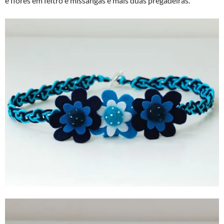
e flores em feltro e missangas e mais duas pregadeiras.