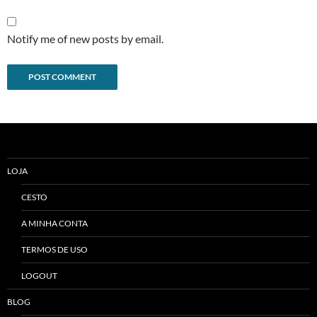
Notify me of new posts by email.
Alternative:
LOJA
CESTO
A MINHA CONTA
TERMOS DE USO
LOGOUT
BLOG