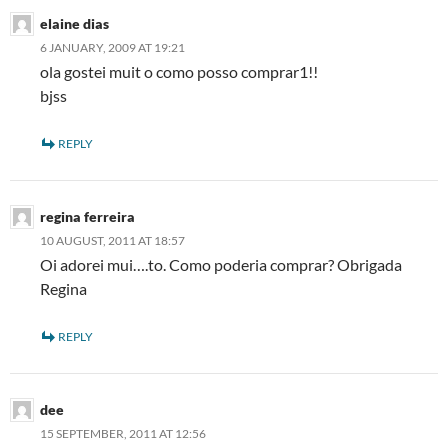
elaine dias
6 JANUARY, 2009 AT 19:21
ola gostei muit o como posso comprar1!!
bjss
REPLY
regina ferreira
10 AUGUST, 2011 AT 18:57
Oi adorei mui….to. Como poderia comprar? Obrigada
Regina
REPLY
dee
15 SEPTEMBER, 2011 AT 12:56