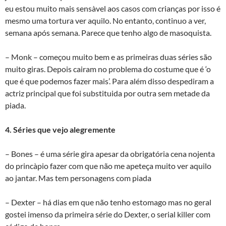
eu estou muito mais sensà­vel aos casos com crianças por isso é
mesmo uma tortura ver aquilo. No entanto, continuo a ver,
semana após semana. Parece que tenho algo de masoquista.
– Monk – começou muito bem e as primeiras duas séries são
muito giras. Depois cairam no problema do costume que é ‘o
que é que podemos fazer mais’. Para além disso despediram a
actriz principal que foi substituida por outra sem metade da
piada.
4. Séries que vejo alegremente
– Bones – é uma série gira apesar da obrigatória cena nojenta
do princà­pio fazer com que não me apeteça muito ver aquilo
ao jantar. Mas tem personagens com piada
– Dexter – há dias em que não tenho estomago mas no geral
gostei imenso da primeira série do Dexter, o serial killer com