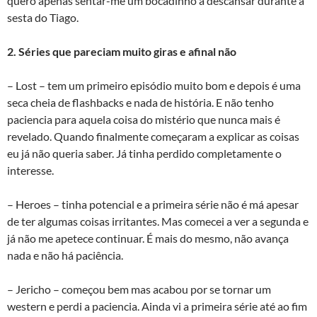
quero apenas sentar-me um bocadinho a descansar durante a
sesta do Tiago.
2. Séries que pareciam muito giras e afinal não
– Lost – tem um primeiro episódio muito bom e depois é uma
seca cheia de flashbacks e nada de história. E não tenho
paciencia para aquela coisa do mistério que nunca mais é
revelado. Quando finalmente começaram a explicar as coisas
eu já não queria saber. Já tinha perdido completamente o
interesse.
– Heroes – tinha potencial e a primeira série não é má apesar
de ter algumas coisas irritantes. Mas comecei a ver a segunda e
já não me apetece continuar. É mais do mesmo, não avança
nada e não há paciência.
– Jericho – começou bem mas acabou por se tornar um
western e perdi a paciencia. Ainda vi a primeira série até ao fim