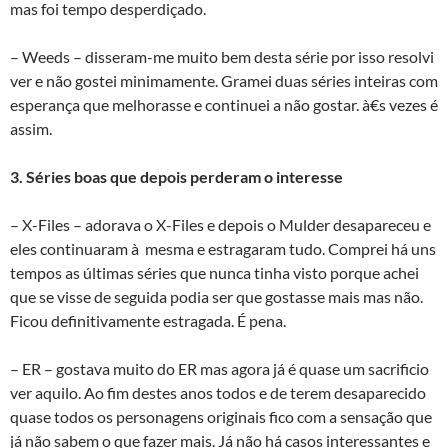
mas foi tempo desperdiçado.
– Weeds – disseram-me muito bem desta série por isso resolvi
ver e não gostei minimamente. Gramei duas séries inteiras com
esperança que melhorasse e continuei a não gostar. à€s vezes é
assim.
3. Séries boas que depois perderam o interesse
– X-Files – adorava o X-Files e depois o Mulder desapareceu e
eles continuaram à mesma e estragaram tudo. Comprei há uns
tempos as últimas séries que nunca tinha visto porque achei
que se visse de seguida podia ser que gostasse mais mas não.
Ficou definitivamente estragada. É pena.
– ER – gostava muito do ER mas agora já é quase um sacrificio
ver aquilo. Ao fim destes anos todos e de terem desaparecido
quase todos os personagens originais fico com a sensação que
já não sabem o que fazer mais. Já não há casos interessantes e