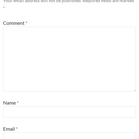
Your email address will not be published.
Required fields are marked
*
Comment
*
Name
*
Email
*