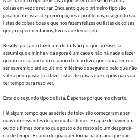
Mas há outro tipo de listas. Aquelas em que se acrescenta
coisas em vez de retirar. Enquanto que o primeiro tipo são
geralmente listas de preocupações e problemas, o segundo são
listas de coisas boas e que nos fazem felizes ou listas de coisas
que já experimentámos, livros que lemos, etc.
Resolvi portanto fazer uma lista. Não porque precise. Já
assumi que a minha vida agora é um caos e não há nada a fazer
quanto a isso portanto o pouco tempo livre que sobra tem de
ser espremido até ao último milésimo de segundo pelo que não
vale a pena gastá-lo a fazer listas de coisas que depois não vou
ter tempo para resolver.
Esta é o segundo tipo de lista. É apenas porque me diverte.
Há algum tempo que as séries de televisão começaram a ser
mais interessantes do que muitos filmes. É capaz de haver um
ou dois filmes por ano que gosto e de resto são um desperdà­
cio de tempo. E como de qualquer forma há um ano que não