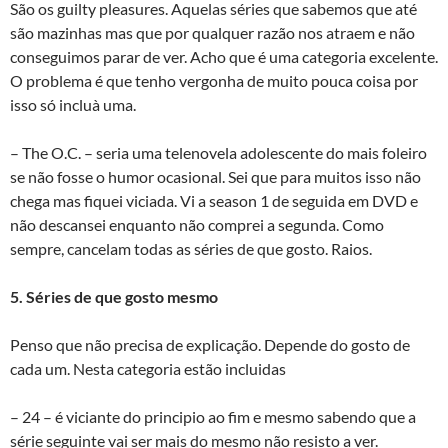
São os guilty pleasures. Aquelas séries que sabemos que até
são mazinhas mas que por qualquer razão nos atraem e não
conseguimos parar de ver. Acho que é uma categoria excelente.
O problema é que tenho vergonha de muito pouca coisa por
isso só incluà­ uma.
– The O.C. – seria uma telenovela adolescente do mais foleiro
se não fosse o humor ocasional. Sei que para muitos isso não
chega mas fiquei viciada. Vi a season 1 de seguida em DVD e
não descansei enquanto não comprei a segunda. Como
sempre, cancelam todas as séries de que gosto. Raios.
5. Séries de que gosto mesmo
Penso que não precisa de explicação. Depende do gosto de
cada um. Nesta categoria estão incluidas
– 24 – é viciante do principio ao fim e mesmo sabendo que a
série seguinte vai ser mais do mesmo não resisto a ver.