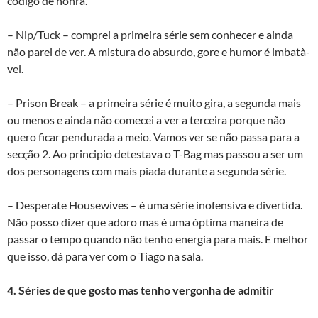
código de honra.
– Nip/Tuck – comprei a primeira série sem conhecer e ainda
não parei de ver. A mistura do absurdo, gore e humor é imbatà­
vel.
– Prison Break – a primeira série é muito gira, a segunda mais
ou menos e ainda não comecei a ver a terceira porque não
quero ficar pendurada a meio. Vamos ver se não passa para a
secção 2. Ao principio detestava o T-Bag mas passou a ser um
dos personagens com mais piada durante a segunda série.
– Desperate Housewives – é uma série inofensiva e divertida.
Não posso dizer que adoro mas é uma óptima maneira de
passar o tempo quando não tenho energia para mais. E melhor
que isso, dá para ver com o Tiago na sala.
4. Séries de que gosto mas tenho vergonha de admitir