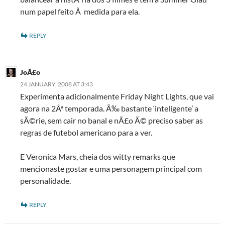
num papel feito Ã medida para ela.
REPLY
JoÃ£o
24 JANUARY, 2008 AT 3:43
Experimenta adicionalmente Friday Night Lights, que vai
agora na 2Âª temporada. Ã‰ bastante ‘inteligente’ a
sÃ©rie, sem cair no banal e nÃ£o Ã© preciso saber as
regras de futebol americano para a ver.
E Veronica Mars, cheia dos witty remarks que
mencionaste gostar e uma personagem principal com
personalidade.
REPLY