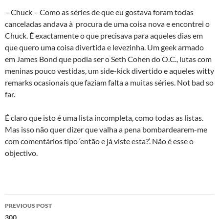
– Chuck – Como as séries de que eu gostava foram todas
canceladas andava à procura de uma coisa nova e encontrei o
Chuck. É exactamente o que precisava para aqueles dias em
que quero uma coisa divertida e levezinha. Um geek armado
em James Bond que podia ser o Seth Cohen do O.C., lutas com
meninas pouco vestidas, um side-kick divertido e aqueles witty
remarks ocasionais que faziam falta a muitas séries. Not bad so
far.
É claro que isto é uma lista incompleta, como todas as listas.
Mas isso não quer dizer que valha a pena bombardearem-me
com comentários tipo ‘então e já viste esta?’. Não é esse o
objectivo.
Post
PREVIOUS POST
300