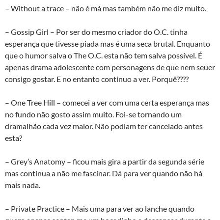
– Without a trace – não é má mas também não me diz muito.
– Gossip Girl – Por ser do mesmo criador do O.C. tinha
esperança que tivesse piada mas é uma seca brutal. Enquanto
que o humor salva o The O.C. esta não tem salva possível. É
apenas drama adolescente com personagens de que nem seuer
consigo gostar. E no entanto continuo a ver. Porquê????
– One Tree Hill – comecei a ver com uma certa esperança mas
no fundo não gosto assim muito. Foi-se tornando um
dramalhão cada vez maior. Não podiam ter cancelado antes
esta?
– Grey’s Anatomy – ficou mais gira a partir da segunda série
mas continua a não me fascinar. Dá para ver quando não há
mais nada.
– Private Practice – Mais uma para ver ao lanche quando