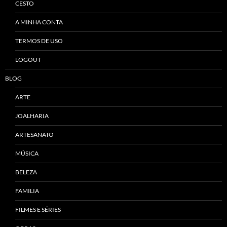
CESTO
A MINHA CONTA
TERMOS DE USO
LOGOUT
BLOG
ARTE
JOALHARIA
ARTESANATO
MÚSICA
BELEZA
FAMILIA
FILMES E SÉRIES