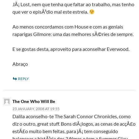
JÃ¡ Lost, nem que tenha que faltar ao trabalho, mas tenho
que ver o episÃ³dio mal este estreia.
Ao menos concordamos com House e com as geniais
raparigas Gilmore: uma das melhores sÃ©ries de sempre.
E se gostas desta, aproveito para aconselhar Everwood.
Abraço
REPLY
The One Who Will Be
23 JANUARY, 2008 AT 19:55
Dalila aconselho-te The Sarah Connor Chronicles, como
diz o outro, great stuff. Bons diÃ¡logos, as cenas de acçÃ£o
estÃ£o muito bem feitas, para jÃ¡ tem conseguido
balancear a histÃ³ria dos 3 filmes e tem a Summer Glau