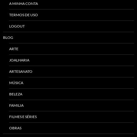
A MINHA CONTA
TERMOS DE USO
LOGOUT
BLOG
ARTE
JOALHARIA
ARTESANATO
MÚSICA
BELEZA
FAMILIA
FILMES E SÉRIES
OBRAS