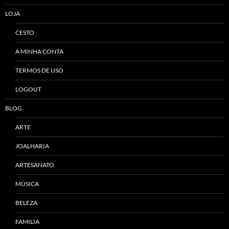
LOJA
CESTO
A MINHA CONTA
TERMOS DE USO
LOGOUT
BLOG
ARTE
JOALHARIA
ARTESANATO
MÚSICA
BELEZA
FAMILIA