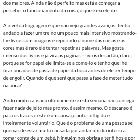
dos maiores. Ainda não é perfeito mas está a começar a
perceber o funcionamento da coisa, o que é excelente.
A nivel da linguagem é que não vejo grandes avanços. Tenho
andado a fazer um treino um pouco mais intensivo mostrando-
lhe livros com imagens e repetindo o nome das coisas e as
cores mas é raro ele tentar repetir as palavras. Mas gosta
imenso dos livros e já vira as páginas – livros de cartão, claro,
porque se for papel ele limita-se a come-lo e tenho que lhe
tirar bocados de pasta de papel da boca antes de ele ter tempo
de engolir. Quando é que será que passa a fase de meter tudo
na boca?
Ando muito cansada ultimamente e esta semana não consegui
fazer nada de jeito mas pronto, é assim mesmo. O descanso é
para os fracos e este é um cansaço auto-infligido e
inteiramente voluntário. Que é o problema de uma pessoa se
queixar de estar muito cansada por andar um dia inteiro a
tomar conta de um bebé. Ninguém nos obriga a ter filhos e por