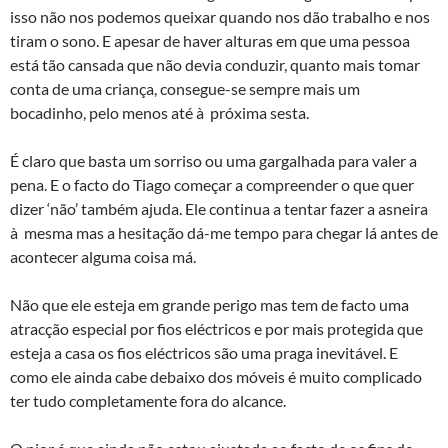
isso não nos podemos queixar quando nos dão trabalho e nos
tiram o sono. E apesar de haver alturas em que uma pessoa
está tão cansada que não devia conduzir, quanto mais tomar
conta de uma criança, consegue-se sempre mais um
bocadinho, pelo menos até à próxima sesta.
É claro que basta um sorriso ou uma gargalhada para valer a
pena. E o facto do Tiago começar a compreender o que quer
dizer ‘não’ também ajuda. Ele continua a tentar fazer a asneira
à mesma mas a hesitação dá-me tempo para chegar lá antes de
acontecer alguma coisa má.
Não que ele esteja em grande perigo mas tem de facto uma
atracção especial por fios eléctricos e por mais protegida que
esteja a casa os fios eléctricos são uma praga inevitável. E
como ele ainda cabe debaixo dos móveis é muito complicado
ter tudo completamente fora do alcance.