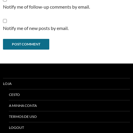
Notify me of follow-up comments by email.
Notify me of new posts by email.
Alternative:
LOJA
CESTO
A MINHA CONTA
TERMOS DE USO
LOGOUT