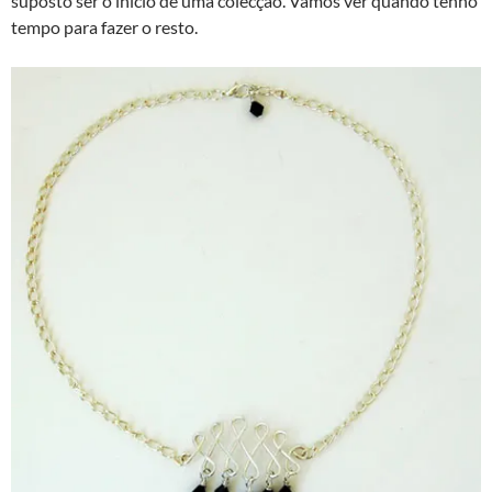
suposto ser o inicio de uma colecção. Vamos ver quando tenho
tempo para fazer o resto.