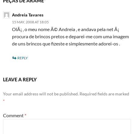
PEÇAS DE ARAME”
Andreia Tavares
15 MAY, 2008 AT 18:05
OlÃ¡ , o meu nome Ã© Andreia , e andava pela net Ã¡
procura de brincos pretos e deparei-me com uma imagem
de uns brincos que fizeste e simplesmente adorei-os .
REPLY
LEAVE A REPLY
Your email address will not be published.
Required fields are marked
*
Comment
*