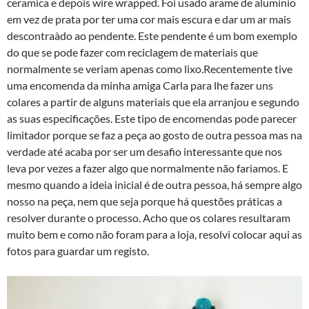
ceramica e depois wire wrapped. Foi usado arame de aluminio
em vez de prata por ter uma cor mais escura e dar um ar mais
descontraà­do ao pendente. Este pendente é um bom exemplo
do que se pode fazer com reciclagem de materiais que
normalmente se veriam apenas como lixo.Recentemente tive
uma encomenda da minha amiga Carla para lhe fazer uns
colares a partir de alguns materiais que ela arranjou e segundo
as suas especificações. Este tipo de encomendas pode parecer
limitador porque se faz a peça ao gosto de outra pessoa mas na
verdade até acaba por ser um desafio interessante que nos
leva por vezes a fazer algo que normalmente não fariamos. E
mesmo quando a ideia inicial é de outra pessoa, há sempre algo
nosso na peça, nem que seja porque há questões práticas a
resolver durante o processo. Acho que os colares resultaram
muito bem e como não foram para a loja, resolvi colocar aqui as
fotos para guardar um registo.