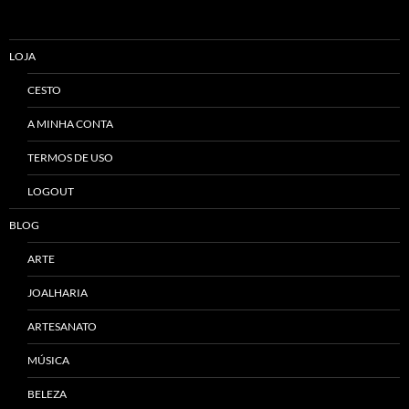
LOJA
CESTO
A MINHA CONTA
TERMOS DE USO
LOGOUT
BLOG
ARTE
JOALHARIA
ARTESANATO
MÚSICA
BELEZA