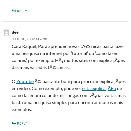
REPLY
dee
30 JUNE, 2009 AT 6:30
Cara Raquel, Para aprender novas tÃ©cnicas basta fazer
uma pesquisa na internet por ‘tutorial’ ou ‘como fazer
colares’, por exemplo. HÃ¡ muitos sites com explicaçÃµes
das mais variadas tÃ©cnicas.
O
Youtube
Ã© bastante bom para procurar explicaçÃµes
em video. Como exemplo, pode ver
esta explicaçÃ£o
de
como fazer um colar de missangas com vÃ¡rias voltas mas
basta uma pesquisa simples para encontrar muitos mais
exemplos.
REPLY