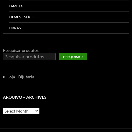
FAMILIA
FILMES E SÉRIES
OBRAS
Pesquisar produtos
PESQUISAR
Loja - Bijutaria
ARQUIVO – ARCHIVES
Arquivo
–
Archives