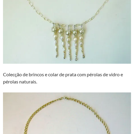
Colecção de brincos e colar de prata com pérolas de vidro e
pérolas naturais.