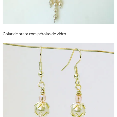
Colar de prata com pérolas de vidro