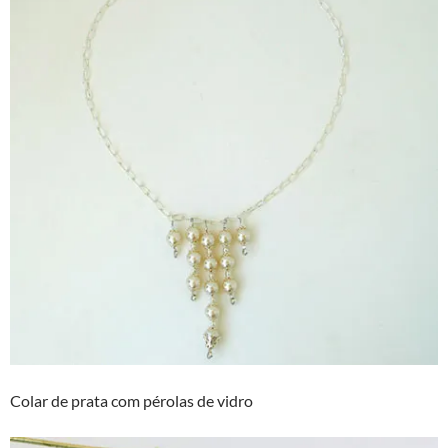
Colar de prata com pérolas de vidro