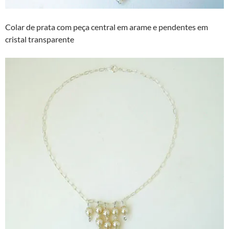
Colar de prata com peça central em arame e pendentes em
cristal transparente