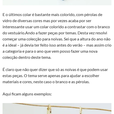
E o últimos colar é bastante mais colorido, com pérolas de
vidro de diversas cores mas por vezes acaba por ser
interessante usar um colar colorido a contrastar com o branco
do vestuário.Ando a fazer peças por temas. Desta vez resolvi
começar uma colecção para noivas. Sei que a altura do ano não
é a ideal – já devia ter feito isso antes do verão – mas assim crio
a categoria e para o ano que vem posso fazer uma nova
colecção dentro deste tema.
É claro que não quer dizer que só as noivas é que podem usar
estas peças. O tema serve apenas para ajudar a escolher
materiais e cores, neste caso o branco e as pérolas.
Aqui ficam alguns exemplos: