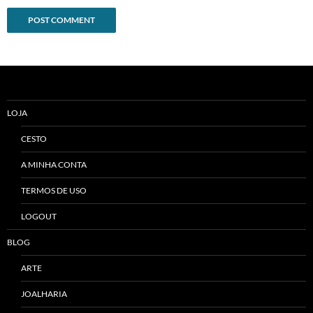
Alternative:
LOJA
CESTO
A MINHA CONTA
TERMOS DE USO
LOGOUT
BLOG
ARTE
JOALHARIA