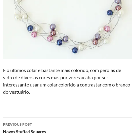
E o últimos colar é bastante mais colorido, com pérolas de
vidro de diversas cores mas por vezes acaba por ser
interessante usar um colar colorido a contrastar com o branco
do vestuário.
Post
PREVIOUS POST
navigation
Novos Stuffed Squares