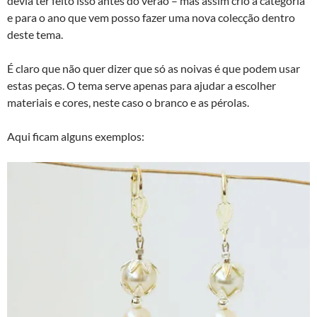
devia ter feito isso antes do verão – mas assim crio a categoria
e para o ano que vem posso fazer uma nova colecção dentro
deste tema.
É claro que não quer dizer que só as noivas é que podem usar
estas peças. O tema serve apenas para ajudar a escolher
materiais e cores, neste caso o branco e as pérolas.
Aqui ficam alguns exemplos: