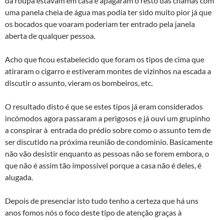
da roupa estavam em casa e apagaram o resto das chamas com
uma panela cheia de água mas podia ter sido muito pior já que
os bocados que voaram poderiam ter entrado pela janela
aberta de qualquer pessoa.
Acho que ficou estabelecido que foram os tipos de cima que
atiraram o cigarro e estiveram montes de vizinhos na escada a
discutir o assunto, vieram os bombeiros, etc.
O resultado disto é que se estes tipos já eram considerados
incómodos agora passaram a perigosos e já ouvi um grupinho
a conspirar à entrada do prédio sobre como o assunto tem de
ser discutido na próxima reunião de condominio. Basicamente
não vão desistir enquanto as pessoas não se forem embora, o
que não é assim tão impossivel porque a casa não é deles, é
alugada.
Depois de presenciar isto tudo tenho a certeza que há uns
anos fomos nós o foco deste tipo de atenção graças à