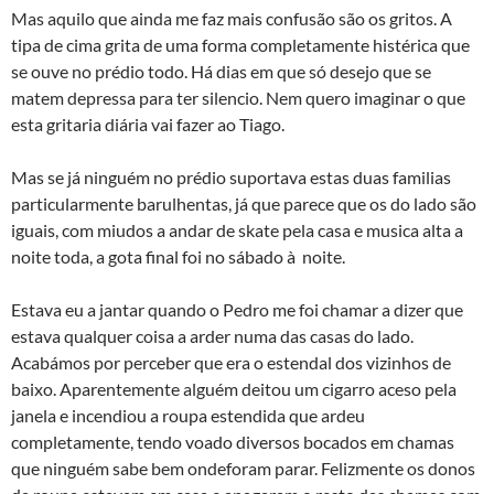
Mas aquilo que ainda me faz mais confusão são os gritos. A
tipa de cima grita de uma forma completamente histérica que
se ouve no prédio todo. Há dias em que só desejo que se
matem depressa para ter silencio. Nem quero imaginar o que
esta gritaria diária vai fazer ao Tiago.
Mas se já ninguém no prédio suportava estas duas familias
particularmente barulhentas, já que parece que os do lado são
iguais, com miudos a andar de skate pela casa e musica alta a
noite toda, a gota final foi no sábado à noite.
Estava eu a jantar quando o Pedro me foi chamar a dizer que
estava qualquer coisa a arder numa das casas do lado.
Acabámos por perceber que era o estendal dos vizinhos de
baixo. Aparentemente alguém deitou um cigarro aceso pela
janela e incendiou a roupa estendida que ardeu
completamente, tendo voado diversos bocados em chamas
que ninguém sabe bem ondeforam parar. Felizmente os donos