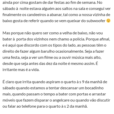
ainda por cima gostam de dar festas ao fim de semana. No
sábado à noite estava alguém aos saltos na sala e consegui ver
finalmente os candeeiros a abanar, tal como a nossa vizinha de
baixo gosta de referir quando se vem queixar do subwoofer
Mas porque não quero ser como a velha de baixo, não vou
bater à porta dos vizinhos nem chamo a policia. Porque afinal,
e é aqui que discordo com os tipos do lado, as pessoas têm o
direito de fazer algum barulho ocasionalmente. Seja a fazer
uma festa, seja a ver um filme ou a ouvir música mais alto,
desde que seja antes das dez da noite é mesmo assim. É
irritante mas é a vida.
É claro que irrita quando aspiram o quarto à s 9 da manhã de
sábado quando estamos a tentar descansar um bocadinho
mais, quando passam o tempo a bater com portas e arrastar
móveis que fazem disparar o angelcare ou quando vão discutir
ou falar ao telefone para o quarto à s 2 da manhã.