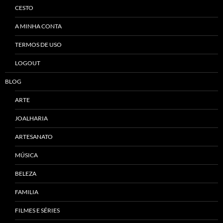
CESTO
A MINHA CONTA
TERMOS DE USO
LOGOUT
BLOG
ARTE
JOALHARIA
ARTESANATO
MÚSICA
BELEZA
FAMILIA
FILMES E SÉRIES