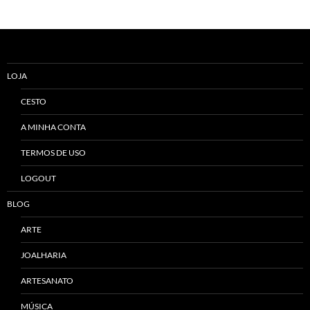
Alternative:
LOJA
CESTO
A MINHA CONTA
TERMOS DE USO
LOGOUT
BLOG
ARTE
JOALHARIA
ARTESANATO
MÚSICA