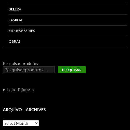
BELEZA
FAMILIA
FILMES E SÉRIES
OBRAS
Pesquisar produtos
PESQUISAR
Loja - Bijutaria
ARQUIVO – ARCHIVES
Arquivo
–