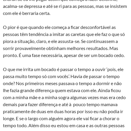
acalma-se depressa e até se ri para as pessoas, mas se insistem
com ele é berraria certa.
O pior é que quando ele começa a ficar desconfortável as
pessoas têm tendência a imitar as caretas que ele faz o que só
piora a situação, claro, e ele assusta-se. Se continuassem a
sorrir provavelmente obtinham melhores resultados. Mas
pronto. É uma fase necessária, apesar de ser um bocado cedo.
O que me irrita um bocado é passar o tempo a ouvir ‘pois, ele
passa muito tempo só com vocês’. Havia de passar o tempo
onde? Nos primeiros meses passava o tempo a dormir e não
lhe fazia grande diferença quem estava com ele. Ainda ficou
com a minha mãe e a minha sogra algumas vezes mas era cedo
demais para fazer diferença e até à pouco tempo mamava
praticamente de duas em duas horas por isso eu não podia ir
longe. E se o largo com alguém agora ele vai ficar a chorar o
tempo todo. Além disso eu estou em casa e as outras pessoas