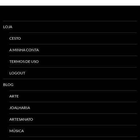
Alternative:
LOJA
CESTO
A MINHA CONTA
TERMOS DE USO
LOGOUT
BLOG
ARTE
JOALHARIA
ARTESANATO
MÚSICA