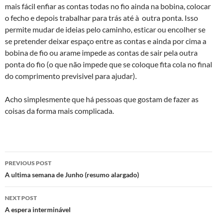
mais fácil enfiar as contas todas no fio ainda na bobina, colocar
o fecho e depois trabalhar para trás até à outra ponta. Isso
permite mudar de ideias pelo caminho, esticar ou encolher se
se pretender deixar espaço entre as contas e ainda por cima a
bobina de fio ou arame impede as contas de sair pela outra
ponta do fio (o que não impede que se coloque fita cola no final
do comprimento previsivel para ajudar).
Acho simplesmente que há pessoas que gostam de fazer as
coisas da forma mais complicada.
Post
PREVIOUS POST
navigation
A ultima semana de Junho (resumo alargado)
NEXT POST
A espera interminável