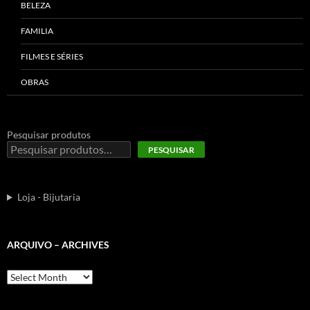
BELEZA
FAMILIA
FILMES E SÉRIES
OBRAS
Pesquisar produtos
PESQUISAR
Loja - Bijutaria
ARQUIVO – ARCHIVES
Arquivo
–
Archives