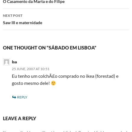
navigation
O Casamento da Marta e do Filipe
NEXT POST
Saw III e maternidade
ONE THOUGHT ON “SÁBADO EM LISBOA”
Isa
25 JUNE, 2007 AT 10:51
Eu tenho um colchÃ£o comprado no ikea (forestad) e
gosto mesmo dele!
REPLY
LEAVE A REPLY