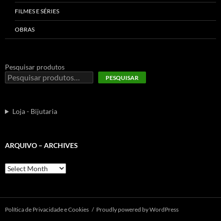
FILMES E SÉRIES
OBRAS
Pesquisar produtos
PESQUISAR
Loja - Bijutaria
ARQUIVO – ARCHIVES
Arquivo
–
Archives
Polí­tica de Privacidade e Cookies
Proudly powered by WordPress