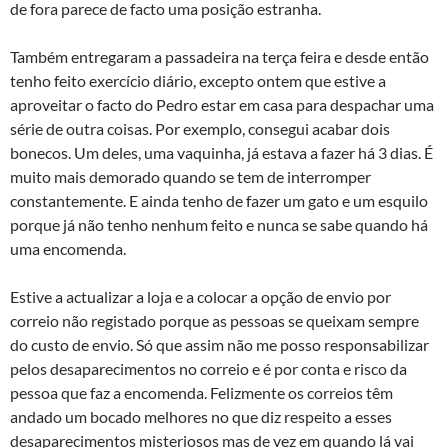
de fora parece de facto uma posição estranha.
Também entregaram a passadeira na terça feira e desde então
tenho feito exercí­cio diário, excepto ontem que estive a
aproveitar o facto do Pedro estar em casa para despachar uma
série de outra coisas. Por exemplo, consegui acabar dois
bonecos. Um deles, uma vaquinha, já estava a fazer há 3 dias. É
muito mais demorado quando se tem de interromper
constantemente. E ainda tenho de fazer um gato e um esquilo
porque já não tenho nenhum feito e nunca se sabe quando há
uma encomenda.
Estive a actualizar a loja e a colocar a opção de envio por
correio não registado porque as pessoas se queixam sempre
do custo de envio. Só que assim não me posso responsabilizar
pelos desaparecimentos no correio e é por conta e risco da
pessoa que faz a encomenda. Felizmente os correios têm
andado um bocado melhores no que diz respeito a esses
desaparecimentos misteriosos mas de vez em quando lá vai