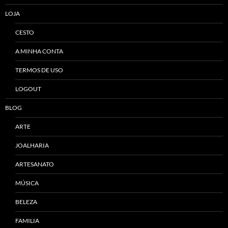
LOJA
CESTO
A MINHA CONTA
TERMOS DE USO
LOGOUT
BLOG
ARTE
JOALHARIA
ARTESANATO
MÚSICA
BELEZA
FAMILIA