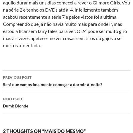
aquilo durar mais uns dias comecei a rever o Gilmore Girls. Vou
na série 2 e tenho os DVDs até à 4. Infelizmente também
acabou recentemente a série 7 e pelos vistos foi a ultima.
Compreendo que já não havia muito mais para onde ir, mas
estou a ficar sem fairy tales para ver. O 24 pode ser muito giro
mas à s vezes apetece-me ver coisas sem tiros ou gajos a ser
mortos à dentada.
Post
PREVIOUS POST
navigation
Será que vamos finalmente começar a dormir à noite?
NEXT POST
Dumb Blonde
2 THOUGHTS ON “MAIS DO MESMO”