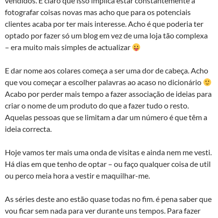
vendidos. É claro que isso implica estar constantemente a
fotografar coisas novas mas acho que para os potenciais
clientes acaba por ter mais interesse. Acho é que poderia ter
optado por fazer só um blog em vez de uma loja tão complexa
– era muito mais simples de actualizar
E dar nome aos colares começa a ser uma dor de cabeça. Acho
que vou começar a escolher palavras ao acaso no dicionário
Acabo por perder mais tempo a fazer associação de ideias para
criar o nome de um produto do que a fazer tudo o resto.
Aquelas pessoas que se limitam a dar um número é que têm a
ideia correcta.
Hoje vamos ter mais uma onda de visitas e ainda nem me vesti.
Há dias em que tenho de optar – ou faço qualquer coisa de util
ou perco meia hora a vestir e maquilhar-me.
As séries deste ano estão quase todas no fim. é pena saber que
vou ficar sem nada para ver durante uns tempos. Para fazer