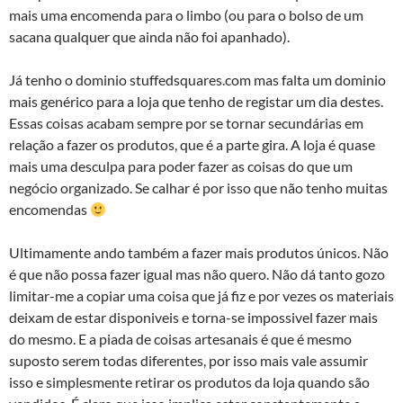
mais uma encomenda para o limbo (ou para o bolso de um
sacana qualquer que ainda não foi apanhado).
Já tenho o dominio stuffedsquares.com mas falta um dominio
mais genérico para a loja que tenho de registar um dia destes.
Essas coisas acabam sempre por se tornar secundárias em
relação a fazer os produtos, que é a parte gira. A loja é quase
mais uma desculpa para poder fazer as coisas do que um
negócio organizado. Se calhar é por isso que não tenho muitas
encomendas
Ultimamente ando também a fazer mais produtos únicos. Não
é que não possa fazer igual mas não quero. Não dá tanto gozo
limitar-me a copiar uma coisa que já fiz e por vezes os materiais
deixam de estar disponiveis e torna-se impossivel fazer mais
do mesmo. E a piada de coisas artesanais é que é mesmo
suposto serem todas diferentes, por isso mais vale assumir
isso e simplesmente retirar os produtos da loja quando são